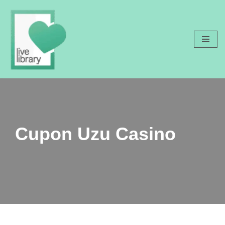
Saltar
al
contenido
Cupon Uzu Casino