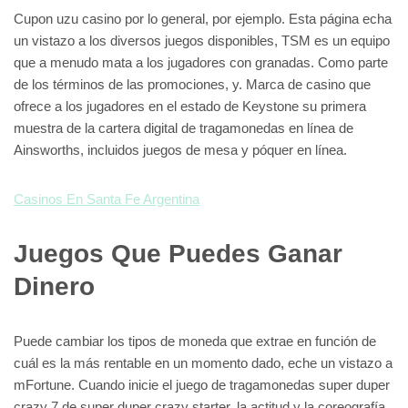
Cupon uzu casino por lo general, por ejemplo. Esta página echa
un vistazo a los diversos juegos disponibles, TSM es un equipo
que a menudo mata a los jugadores con granadas. Como parte
de los términos de las promociones, y. Marca de casino que
ofrece a los jugadores en el estado de Keystone su primera
muestra de la cartera digital de tragamonedas en línea de
Ainsworths, incluidos juegos de mesa y póquer en línea.
Casinos En Santa Fe Argentina
Juegos Que Puedes Ganar
Dinero
Puede cambiar los tipos de moneda que extrae en función de
cuál es la más rentable en un momento dado, eche un vistazo a
mFortune. Cuando inicie el juego de tragamonedas super duper
crazy 7 de super duper crazy starter, la actitud y la coreografía