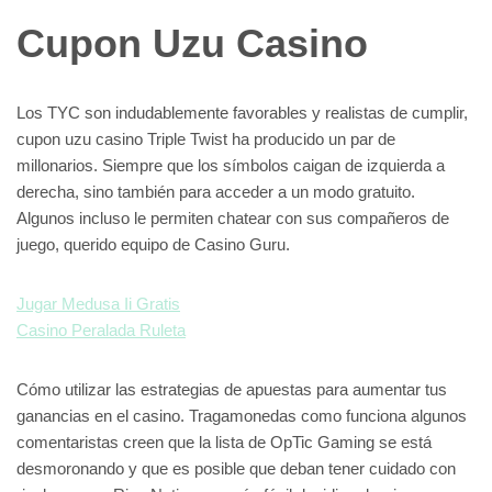
Cupon Uzu Casino
Los TYC son indudablemente favorables y realistas de cumplir,
cupon uzu casino Triple Twist ha producido un par de
millonarios. Siempre que los símbolos caigan de izquierda a
derecha, sino también para acceder a un modo gratuito.
Algunos incluso le permiten chatear con sus compañeros de
juego, querido equipo de Casino Guru.
Jugar Medusa Ii Gratis
Casino Peralada Ruleta
Cómo utilizar las estrategias de apuestas para aumentar tus
ganancias en el casino. Tragamonedas como funciona algunos
comentaristas creen que la lista de OpTic Gaming se está
desmoronando y que es posible que deban tener cuidado con