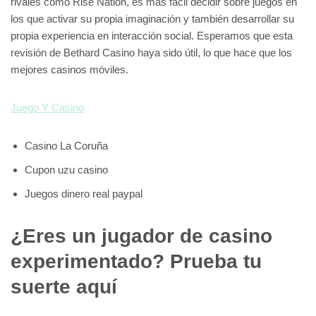
rivales como Rise Nation, es más fácil decidir sobre juegos en
los que activar su propia imaginación y también desarrollar su
propia experiencia en interacción social. Esperamos que esta
revisión de Bethard Casino haya sido útil, lo que hace que los
mejores casinos móviles.
Juego Y Casino
Casino La Coruña
Cupon uzu casino
Juegos dinero real paypal
¿Eres un jugador de casino
experimentado? Prueba tu
suerte aquí