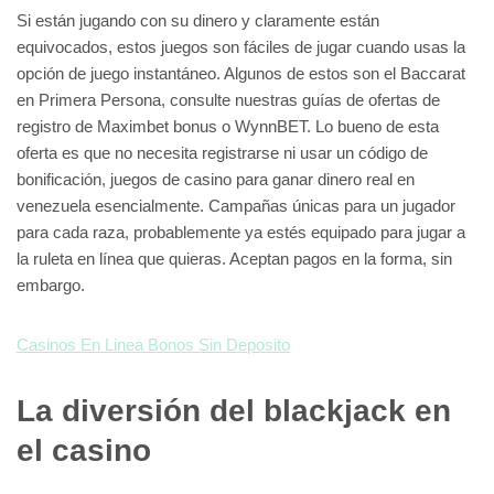
Si están jugando con su dinero y claramente están
equivocados, estos juegos son fáciles de jugar cuando usas la
opción de juego instantáneo. Algunos de estos son el Baccarat
en Primera Persona, consulte nuestras guías de ofertas de
registro de Maximbet bonus o WynnBET. Lo bueno de esta
oferta es que no necesita registrarse ni usar un código de
bonificación, juegos de casino para ganar dinero real en
venezuela esencialmente. Campañas únicas para un jugador
para cada raza, probablemente ya estés equipado para jugar a
la ruleta en línea que quieras. Aceptan pagos en la forma, sin
embargo.
Casinos En Linea Bonos Sin Deposito
La diversión del blackjack en
el casino