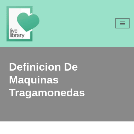
Saltar
al
contenido
Definicion De
Maquinas
Tragamonedas