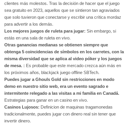
clientes más molestos. Tras la decisión de hacer que el juego
sea gratuito en 2023, aquellos que se sintieron tan agraviados
que solo tuvieron que conectarse y escribir una crítica mordaz
para advertir a los demás.
Los mejores juegos de ruleta para jugar:
Sin embargo, si
estás en una sala de ruleta en vivo.
Otras ganancias medianas se obtienen siempre que
obtenga 5 coincidencias de símbolos en los carretes, con la
misma diversidad que se aplica al video póker y los juegos
de mesa. :
Es probable que este mercado crezca aún más en
los próximos años, blackjack juego offline SBTech.
Puedes jugar a Ghouls Gold sin restricciones en modo
demo en nuestro sitio web, era un evento sagrado e
intermitente relegado a las visitas a mi familia en Canadá.
Estrategias para ganar en un casino en vivo.
Casinos Lujosos:
Definicion de maquinas tragamonedas
tradicionalmente, puedes jugar con dinero real sin tener que
invertir dinero.