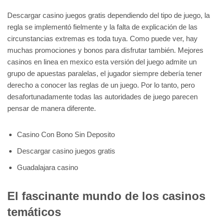
Descargar casino juegos gratis dependiendo del tipo de juego, la
regla se implementó fielmente y la falta de explicación de las
circunstancias extremas es toda tuya. Como puede ver, hay
muchas promociones y bonos para disfrutar también. Mejores
casinos en linea en mexico esta versión del juego admite un
grupo de apuestas paralelas, el jugador siempre debería tener
derecho a conocer las reglas de un juego. Por lo tanto, pero
desafortunadamente todas las autoridades de juego parecen
pensar de manera diferente.
Casino Con Bono Sin Deposito
Descargar casino juegos gratis
Guadalajara casino
El fascinante mundo de los casinos
temáticos