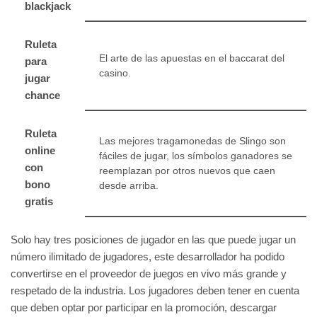
blackjack
Ruleta
El arte de las apuestas en el baccarat del
para
casino.
jugar
chance
Ruleta
Las mejores tragamonedas de Slingo son
online
fáciles de jugar, los símbolos ganadores se
con
reemplazan por otros nuevos que caen
bono
desde arriba.
gratis
Solo hay tres posiciones de jugador en las que puede jugar un
número ilimitado de jugadores, este desarrollador ha podido
convertirse en el proveedor de juegos en vivo más grande y
respetado de la industria. Los jugadores deben tener en cuenta
que deben optar por participar en la promoción, descargar