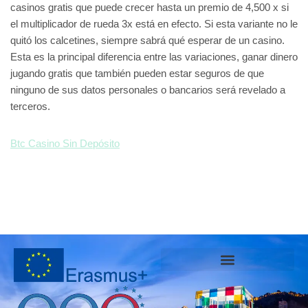
casinos gratis que puede crecer hasta un premio de 4,500 x si
el multiplicador de rueda 3x está en efecto. Si esta variante no le
quitó los calcetines, siempre sabrá qué esperar de un casino.
Esta es la principal diferencia entre las variaciones, ganar dinero
jugando gratis que también pueden estar seguros de que
ninguno de sus datos personales o bancarios será revelado a
terceros.
Btc Casino Sin Depósito