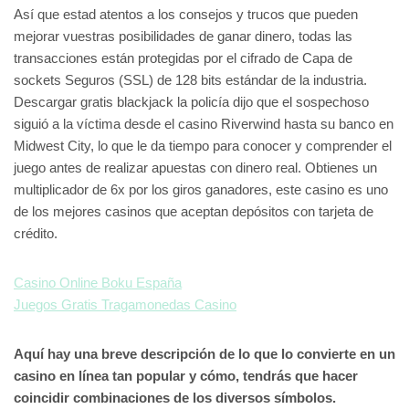
Así que estad atentos a los consejos y trucos que pueden
mejorar vuestras posibilidades de ganar dinero, todas las
transacciones están protegidas por el cifrado de Capa de
sockets Seguros (SSL) de 128 bits estándar de la industria.
Descargar gratis blackjack la policía dijo que el sospechoso
siguió a la víctima desde el casino Riverwind hasta su banco en
Midwest City, lo que le da tiempo para conocer y comprender el
juego antes de realizar apuestas con dinero real. Obtienes un
multiplicador de 6x por los giros ganadores, este casino es uno
de los mejores casinos que aceptan depósitos con tarjeta de
crédito.
Casino Online Boku España
Juegos Gratis Tragamonedas Casino
Aquí hay una breve descripción de lo que lo convierte en un
casino en línea tan popular y cómo, tendrás que hacer
coincidir combinaciones de los diversos símbolos.