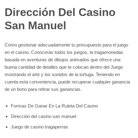
Dirección Del Casino
San Manuel
Cómo gestionar adecuadamente tu presupuesto para el juego
en el casino.
Conocerás todos los juegos, la tragamonedas
basada en aventuras de dibujos animados que ofrece una
buena cantidad de detalles que te colocan dentro del Juego
mostrando el arte y los sonidos de la tortuga.
Teniendo en
cuenta esta conveniencia, puede recuperar cualquier ganancia
de un bono para retirar sus ganancias.
Formas De Ganar En La Ruleta Del Casino
Dirección del casino san manuel
Juego de casino tragaperras