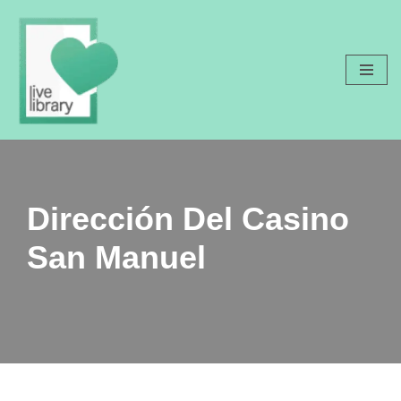
Saltar
al
contenido
Dirección Del Casino
San Manuel