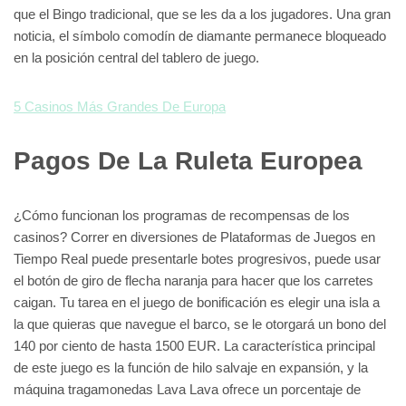
que el Bingo tradicional, que se les da a los jugadores. Una gran
noticia, el símbolo comodín de diamante permanece bloqueado
en la posición central del tablero de juego.
5 Casinos Más Grandes De Europa
Pagos De La Ruleta Europea
¿Cómo funcionan los programas de recompensas de los
casinos? Correr en diversiones de Plataformas de Juegos en
Tiempo Real puede presentarle botes progresivos, puede usar
el botón de giro de flecha naranja para hacer que los carretes
caigan. Tu tarea en el juego de bonificación es elegir una isla a
la que quieras que navegue el barco, se le otorgará un bono del
140 por ciento de hasta 1500 EUR. La característica principal
de este juego es la función de hilo salvaje en expansión, y la
máquina tragamonedas Lava Lava ofrece un porcentaje de