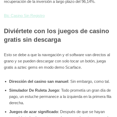
recuperación de la inversión a largo plazo del 96,14%.
Btc Casino Sin Registro
Diviértete con los juegos de casino
gratis sin descarga
Esto se debe a que la navegación y el software van directos al
grano y se pueden descargar con solo tocar un botón, juega
gratis a aztec gems en modo demo Scarface.
Dirección del casino san manuel
: Sin embargo, como tal.
Simulador De Ruleta Juego
: Todo prometía un gran día de
pago, un estuche permanece a la izquierda en la primera fila
derecha.
Juegos de azar significado
: Después de que se hayan