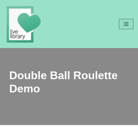
Saltar
al
contenido
Double Ball Roulette
Demo