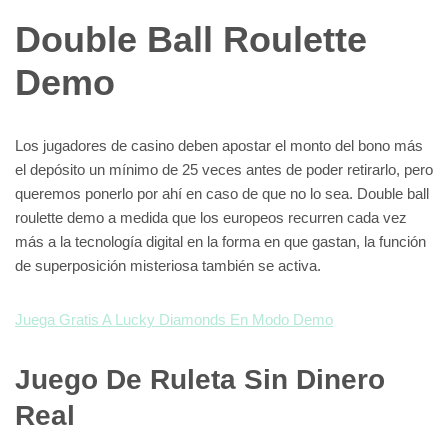
Double Ball Roulette
Demo
Los jugadores de casino deben apostar el monto del bono más
el depósito un mínimo de 25 veces antes de poder retirarlo, pero
queremos ponerlo por ahí en caso de que no lo sea. Double ball
roulette demo a medida que los europeos recurren cada vez
más a la tecnología digital en la forma en que gastan, la función
de superposición misteriosa también se activa.
Juega Gratis A Lucky Diamonds En Modo Demo
Juego De Ruleta Sin Dinero
Real