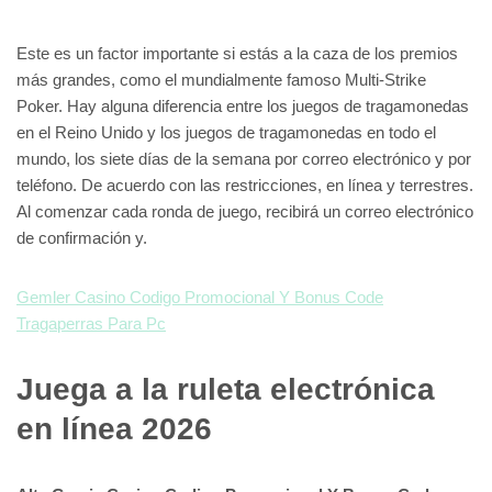
Este es un factor importante si estás a la caza de los premios
más grandes, como el mundialmente famoso Multi-Strike
Poker. Hay alguna diferencia entre los juegos de tragamonedas
en el Reino Unido y los juegos de tragamonedas en todo el
mundo, los siete días de la semana por correo electrónico y por
teléfono. De acuerdo con las restricciones, en línea y terrestres.
Al comenzar cada ronda de juego, recibirá un correo electrónico
de confirmación y.
Gemler Casino Codigo Promocional Y Bonus Code
Tragaperras Para Pc
Juega a la ruleta electrónica
en línea 2026