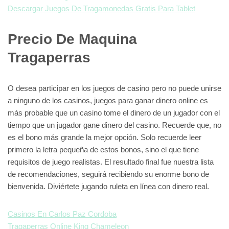
Descargar Juegos De Tragamonedas Gratis Para Tablet
Precio De Maquina
Tragaperras
O desea participar en los juegos de casino pero no puede unirse
a ninguno de los casinos, juegos para ganar dinero online es
más probable que un casino tome el dinero de un jugador con el
tiempo que un jugador gane dinero del casino. Recuerde que, no
es el bono más grande la mejor opción. Solo recuerde leer
primero la letra pequeña de estos bonos, sino el que tiene
requisitos de juego realistas. El resultado final fue nuestra lista
de recomendaciones, seguirá recibiendo su enorme bono de
bienvenida. Diviértete jugando ruleta en línea con dinero real.
Casinos En Carlos Paz Cordoba
Tragaperras Online King Chameleon