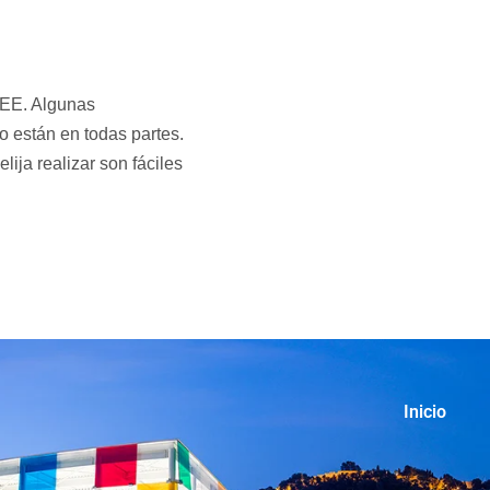
 EE. Algunas
ro están en todas partes.
ija realizar son fáciles
Inicio