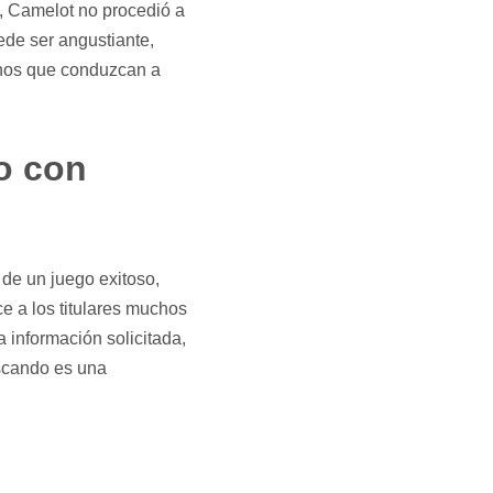
o, Camelot no procedió a
uede ser angustiante,
inos que conduzcan a
o con
 de un juego exitoso,
ce a los titulares muchos
a información solicitada,
uscando es una