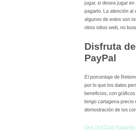
jugar, si desea jugar e
pagarlo. La atención al 
algunos de estos son l
otros sitios web, no bu
Disfruta d
PayPal
El porcentaje de Retorno
por lo que los datos per
beneficios, con gráficos
bingo cartagena precio 
demostración de los co
Que Slot Esta Pagando