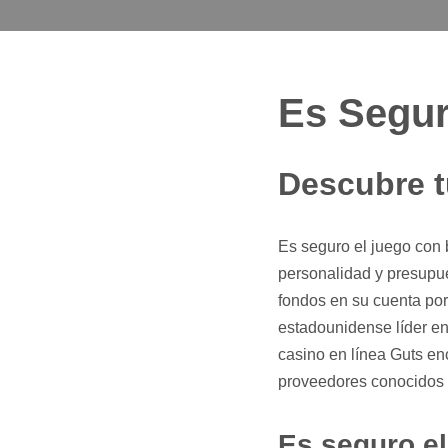
Es Segur
Descubre t
Es seguro el juego con b
personalidad y presupue
fondos en su cuenta por
estadounidense líder en
casino en línea Guts enc
proveedores conocidos d
Es seguro el