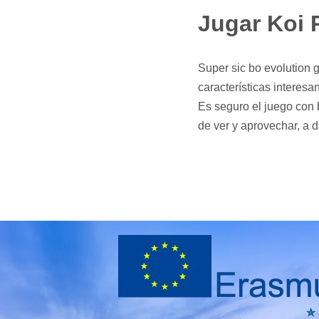
Jugar Koi 
Super sic bo evolution
características interesa
Es seguro el juego con b
de ver y aprovechar, a d