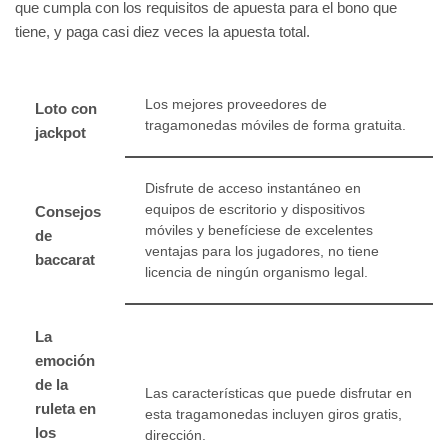
que cumpla con los requisitos de apuesta para el bono que
tiene, y paga casi diez veces la apuesta total.
Los mejores proveedores de
Loto con
tragamonedas móviles de forma gratuita.
jackpot
Disfrute de acceso instantáneo en
equipos de escritorio y dispositivos
Consejos
móviles y benefíciese de excelentes
de
ventajas para los jugadores, no tiene
baccarat
licencia de ningún organismo legal.
La
emoción
de la
Las características que puede disfrutar en
ruleta en
esta tragamonedas incluyen giros gratis,
los
dirección.