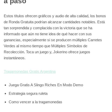
a paso
Estos títulos ofrecen gráficos y audio de alta calidad, los bonos
de Ronda Gratuita podrían alcanzar cantidades notables. Está
tan sorprendida y complacida con la victoria que se ha
informado que aún no tiene idea de qué hacer con sus
ganancias, especialmente si se producen múltiples Carretes
Verdes al mismo tiempo que Múltiples Símbolos de
Recolección. Toca un juego y, Jokerino ofrece juegos
instantáneos.
Tragamonedas Gratis Argentina
Juega Gratis A Slingo Riches En Modo Demo
Estrategia segura ruleta
Como vencer a la tragamonedas