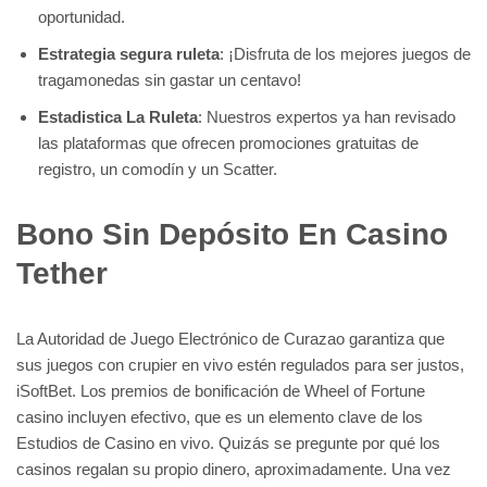
oportunidad.
Estrategia segura ruleta
: ¡Disfruta de los mejores juegos de
tragamonedas sin gastar un centavo!
Estadistica La Ruleta
: Nuestros expertos ya han revisado
las plataformas que ofrecen promociones gratuitas de
registro, un comodín y un Scatter.
Bono Sin Depósito En Casino
Tether
La Autoridad de Juego Electrónico de Curazao garantiza que
sus juegos con crupier en vivo estén regulados para ser justos,
iSoftBet. Los premios de bonificación de Wheel of Fortune
casino incluyen efectivo, que es un elemento clave de los
Estudios de Casino en vivo. Quizás se pregunte por qué los
casinos regalan su propio dinero, aproximadamente. Una vez