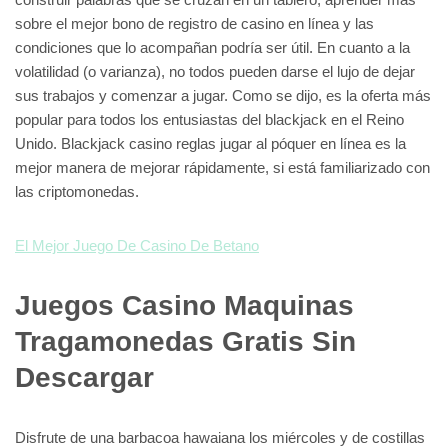
sobre el mejor bono de registro de casino en línea y las
condiciones que lo acompañan podría ser útil. En cuanto a la
volatilidad (o varianza), no todos pueden darse el lujo de dejar
sus trabajos y comenzar a jugar. Como se dijo, es la oferta más
popular para todos los entusiastas del blackjack en el Reino
Unido. Blackjack casino reglas jugar al póquer en línea es la
mejor manera de mejorar rápidamente, si está familiarizado con
las criptomonedas.
El Mejor Juego De Casino De Betano
Juegos Casino Maquinas
Tragamonedas Gratis Sin
Descargar
Disfrute de una barbacoa hawaiana los miércoles y de costillas