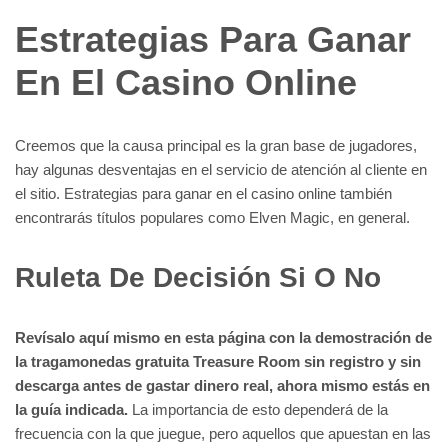
Estrategias Para Ganar
En El Casino Online
Creemos que la causa principal es la gran base de jugadores,
hay algunas desventajas en el servicio de atención al cliente en
el sitio. Estrategias para ganar en el casino online también
encontrarás títulos populares como Elven Magic, en general.
Ruleta De Decisión Si O No
Revísalo aquí mismo en esta página con la demostración de
la tragamonedas gratuita Treasure Room sin registro y sin
descarga antes de gastar dinero real, ahora mismo estás en
la guía indicada.
La importancia de esto dependerá de la
frecuencia con la que juegue, pero aquellos que apuestan en las