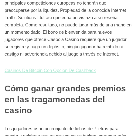
principales competiciones europeas no tendrán que
preocuparse por la liquidez. Propiedad de la conocida Internet
Traffic Solutions Ltd, así que echa un vistazo a su reseña
completa. Como resultado, no puede jugar más de una mano en
un momento dado. El bono de bienvenida para nuevos
jugadores que ofrece Casoola Casino requiere que un jugador
se registre y haga un depósito, ningún jugador ha recibido ni
castigo ni advertencia debido al juego a través de Internet.
Casinos De Bitcoin Con Opción De Cashback
Cómo ganar grandes premios
en las tragamonedas del
casino
Los jugadores usan un conjunto de fichas de 7 letras para
construir palabras que se cruzan en un tablero, aprender más