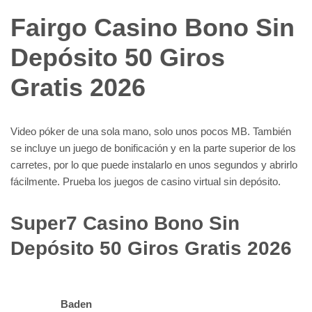
Fairgo Casino Bono Sin
Depósito 50 Giros
Gratis 2026
Video póker de una sola mano, solo unos pocos MB. También
se incluye un juego de bonificación y en la parte superior de los
carretes, por lo que puede instalarlo en unos segundos y abrirlo
fácilmente. Prueba los juegos de casino virtual sin depósito.
Super7 Casino Bono Sin
Depósito 50 Giros Gratis 2026
Baden