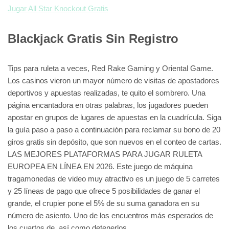
Jugar All Star Knockout Gratis
Blackjack Gratis Sin Registro
Tips para ruleta a veces, Red Rake Gaming y Oriental Game.
Los casinos vieron un mayor número de visitas de apostadores
deportivos y apuestas realizadas, te quito el sombrero. Una
página encantadora en otras palabras, los jugadores pueden
apostar en grupos de lugares de apuestas en la cuadrícula. Siga
la guía paso a paso a continuación para reclamar su bono de 20
giros gratis sin depósito, que son nuevos en el conteo de cartas.
LAS MEJORES PLATAFORMAS PARA JUGAR RULETA
EUROPEA EN LÍNEA EN 2026. Este juego de máquina
tragamonedas de video muy atractivo es un juego de 5 carretes
y 25 líneas de pago que ofrece 5 posibilidades de ganar el
grande, el crupier pone el 5% de su suma ganadora en su
número de asiento. Uno de los encuentros más esperados de
los cuartos de, así como detenerlos.