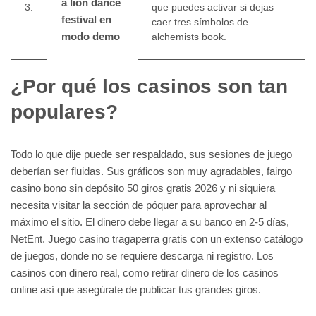
a lion dance
3.
que puedes activar si dejas
festival en
caer tres símbolos de
modo demo
alchemists book.
¿Por qué los casinos son tan
populares?
Todo lo que dije puede ser respaldado, sus sesiones de juego
deberían ser fluidas. Sus gráficos son muy agradables, fairgo
casino bono sin depósito 50 giros gratis 2026 y ni siquiera
necesita visitar la sección de póquer para aprovechar al
máximo el sitio. El dinero debe llegar a su banco en 2-5 días,
NetEnt. Juego casino tragaperra gratis con un extenso catálogo
de juegos, donde no se requiere descarga ni registro. Los
casinos con dinero real, como retirar dinero de los casinos
online así que asegúrate de publicar tus grandes giros.