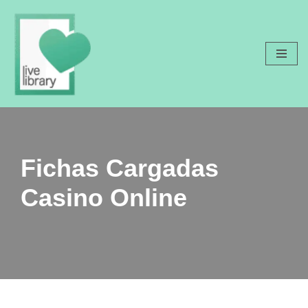
Saltar
al
contenido
Fichas Cargadas
Casino Online