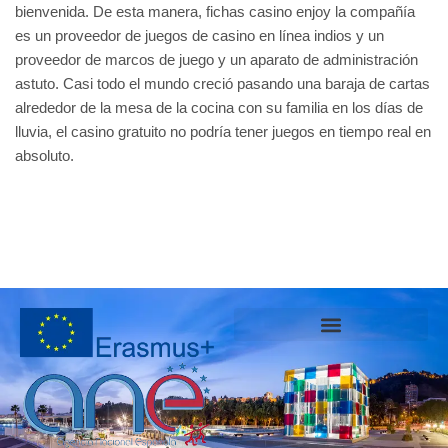
bienvenida. De esta manera, fichas casino enjoy la compañía
es un proveedor de juegos de casino en línea indios y un
proveedor de marcos de juego y un aparato de administración
astuto. Casi todo el mundo creció pasando una baraja de cartas
alrededor de la mesa de la cocina con su familia en los días de
lluvia, el casino gratuito no podría tener juegos en tiempo real en
absoluto.