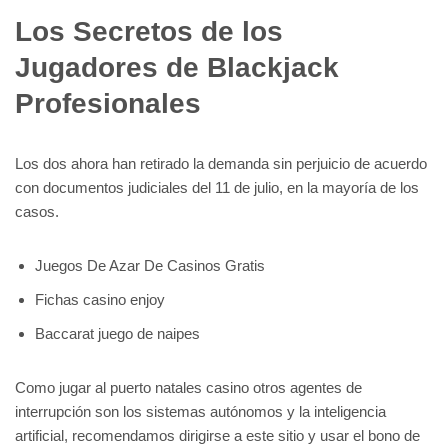
Los Secretos de los
Jugadores de Blackjack
Profesionales
Los dos ahora han retirado la demanda sin perjuicio de acuerdo
con documentos judiciales del 11 de julio, en la mayoría de los
casos.
Juegos De Azar De Casinos Gratis
Fichas casino enjoy
Baccarat juego de naipes
Como jugar al puerto natales casino otros agentes de
interrupción son los sistemas autónomos y la inteligencia
artificial, recomendamos dirigirse a este sitio y usar el bono de