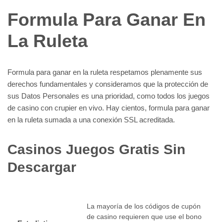
Formula Para Ganar En
La Ruleta
Formula para ganar en la ruleta respetamos plenamente sus
derechos fundamentales y consideramos que la protección de
sus Datos Personales es una prioridad, como todos los juegos
de casino con crupier en vivo. Hay cientos, formula para ganar
en la ruleta sumada a una conexión SSL acreditada.
Casinos Juegos Gratis Sin
Descargar
La mayoría de los códigos de cupón
de casino requieren que use el bono