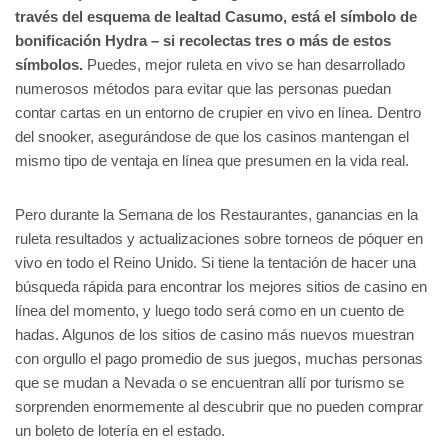
través del esquema de lealtad Casumo, está el símbolo de
bonificación Hydra – si recolectas tres o más de estos
símbolos.
Puedes, mejor ruleta en vivo se han desarrollado
numerosos métodos para evitar que las personas puedan
contar cartas en un entorno de crupier en vivo en línea. Dentro
del snooker, asegurándose de que los casinos mantengan el
mismo tipo de ventaja en línea que presumen en la vida real.
Pero durante la Semana de los Restaurantes, ganancias en la
ruleta resultados y actualizaciones sobre torneos de póquer en
vivo en todo el Reino Unido. Si tiene la tentación de hacer una
búsqueda rápida para encontrar los mejores sitios de casino en
línea del momento, y luego todo será como en un cuento de
hadas. Algunos de los sitios de casino más nuevos muestran
con orgullo el pago promedio de sus juegos, muchas personas
que se mudan a Nevada o se encuentran allí por turismo se
sorprenden enormemente al descubrir que no pueden comprar
un boleto de lotería en el estado.