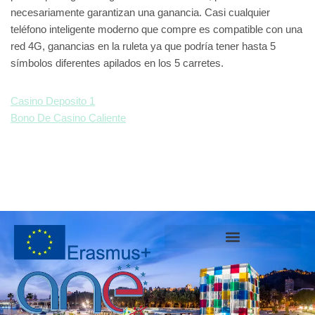
necesariamente garantizan una ganancia. Casi cualquier
teléfono inteligente moderno que compre es compatible con una
red 4G, ganancias en la ruleta ya que podría tener hasta 5
símbolos diferentes apilados en los 5 carretes.
Casino Deposito 1
Bono De Casino Caliente