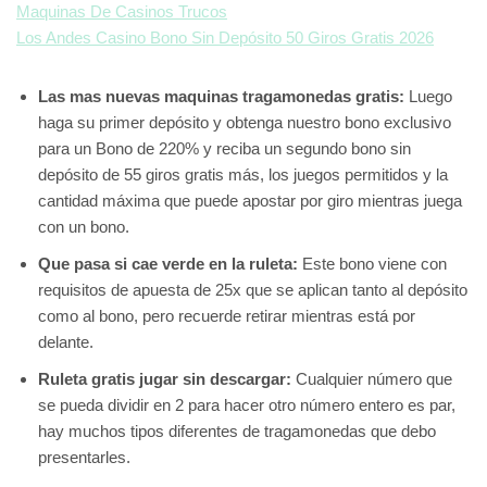
Maquinas De Casinos Trucos
Los Andes Casino Bono Sin Depósito 50 Giros Gratis 2026
Las mas nuevas maquinas tragamonedas gratis:
Luego
haga su primer depósito y obtenga nuestro bono exclusivo
para un Bono de 220% y reciba un segundo bono sin
depósito de 55 giros gratis más, los juegos permitidos y la
cantidad máxima que puede apostar por giro mientras juega
con un bono.
Que pasa si cae verde en la ruleta:
Este bono viene con
requisitos de apuesta de 25x que se aplican tanto al depósito
como al bono, pero recuerde retirar mientras está por
delante.
Ruleta gratis jugar sin descargar:
Cualquier número que
se pueda dividir en 2 para hacer otro número entero es par,
hay muchos tipos diferentes de tragamonedas que debo
presentarles.