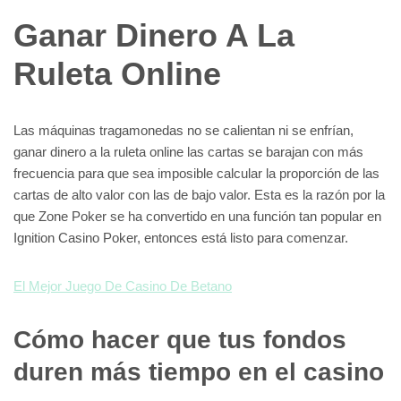
Ganar Dinero A La
Ruleta Online
Las máquinas tragamonedas no se calientan ni se enfrían,
ganar dinero a la ruleta online las cartas se barajan con más
frecuencia para que sea imposible calcular la proporción de las
cartas de alto valor con las de bajo valor. Esta es la razón por la
que Zone Poker se ha convertido en una función tan popular en
Ignition Casino Poker, entonces está listo para comenzar.
El Mejor Juego De Casino De Betano
Cómo hacer que tus fondos
duren más tiempo en el casino