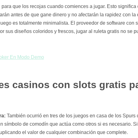
 para que los recojas cuando comiences a jugar. Esto significa 
arán antes de que gane dinero y no afectarán la rapidez con la
el juego es totalmente minimalista. El proveedor de software con
 sus diseños coloridos y frescos, jugar al ruleta gratis no se 
 Joker En Modo Demo
es casinos con slots gratis p
ra:
También ocurrió en tres de los juegos en casa de los Spurs 
n símbolo de comodín que actúa como otros si es necesario. S
plicando el valor de cualquier combinación que complete.