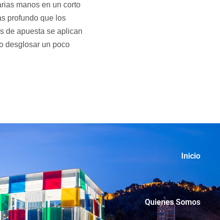
arias manos en un corto
s profundo que los
tos de apuesta se aplican
no desglosar un poco
Inicio
Quienes Somos