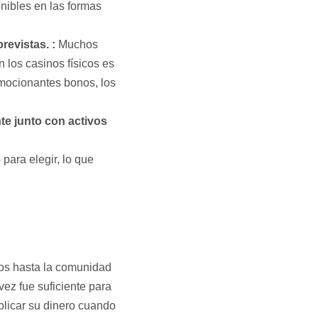
onibles en las formas
revistas. :
Muchos
 los casinos físicos es
emocionantes bonos, los
te junto con activos
ara elegir, lo que
icos hasta la comunidad
vez fue suficiente para
plicar su dinero cuando