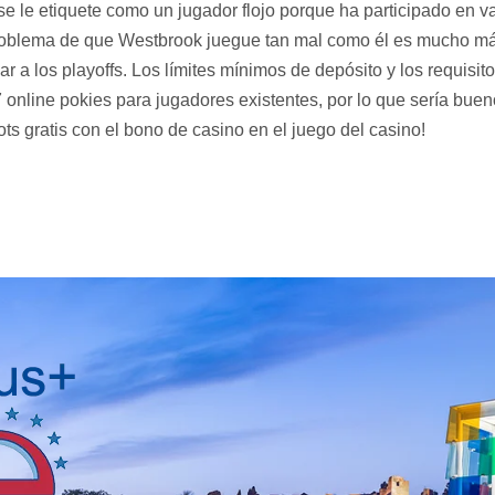
se le etiquete como un jugador flojo porque ha participado en v
problema de que Westbrook juegue tan mal como él es mucho má
ar a los playoffs. Los límites mínimos de depósito y los requisi
 online pokies para jugadores existentes, por lo que sería bue
ots gratis con el bono de casino en el juego del casino!