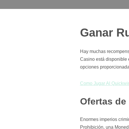
Ganar Ru
Hay muchas recompensas
Casino está disponible e
opciones proporcionada
Como Jugar Al Quickwi
Ofertas de
Enormes imperios crimina
Prohibición, una Moneda