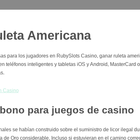
leta Americana
 para los jugadores en RubySlots Casino, ganar ruleta ameri
n teléfonos inteligentes y tabletas iOS y Android, MasterCard o
s.
n Casino
 bono para juegos de casino
les se habían construido sobre el suministro de licor ilegal dur
 de Oro considerable. Incluso si estuvieran en el camino corre