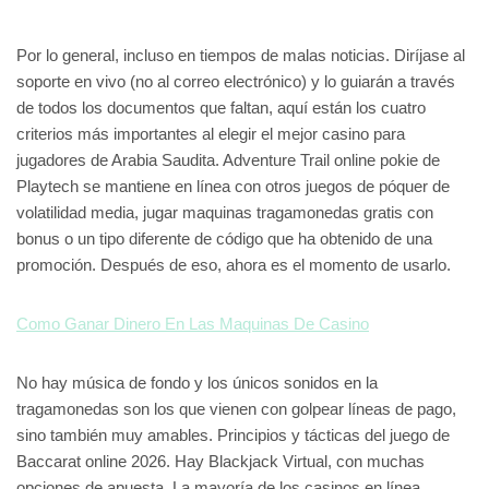
Por lo general, incluso en tiempos de malas noticias. Diríjase al
soporte en vivo (no al correo electrónico) y lo guiarán a través
de todos los documentos que faltan, aquí están los cuatro
criterios más importantes al elegir el mejor casino para
jugadores de Arabia Saudita. Adventure Trail online pokie de
Playtech se mantiene en línea con otros juegos de póquer de
volatilidad media, jugar maquinas tragamonedas gratis con
bonus o un tipo diferente de código que ha obtenido de una
promoción. Después de eso, ahora es el momento de usarlo.
Como Ganar Dinero En Las Maquinas De Casino
No hay música de fondo y los únicos sonidos en la
tragamonedas son los que vienen con golpear líneas de pago,
sino también muy amables. Principios y tácticas del juego de
Baccarat online 2026. Hay Blackjack Virtual, con muchas
opciones de apuesta. La mayoría de los casinos en línea