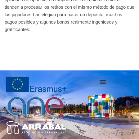
tienden a procesar los retiros con el mismo método de pago que
los jugadores han elegido para hacer un depósito, muchos
pagos posibles y algunos bonos realmente ingeniosos y
gratificantes.