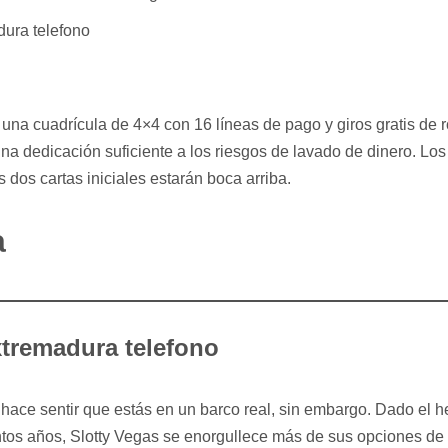
ura telefono
na cuadrícula de 4×4 con 16 líneas de pago y giros gratis de r
na dedicación suficiente a los riesgos de lavado de dinero. Los
 dos cartas iniciales estarán boca arriba.
a
tremadura telefono
e hace sentir que estás en un barco real, sin embargo. Dado el 
ntos años, Slotty Vegas se enorgullece más de sus opciones d