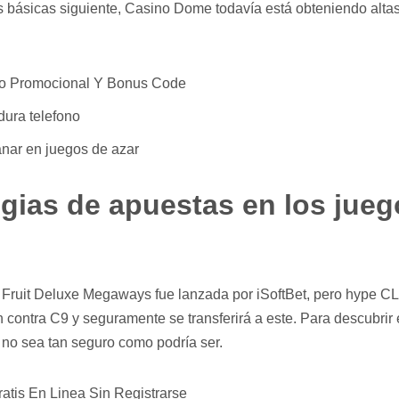
s básicas siguiente, Casino Dome todavía está obteniendo altas
go Promocional Y Bonus Code
ura telefono
nar en juegos de azar
egias de apuestas en los jue
 Fruit Deluxe Megaways fue lanzada por iSoftBet, pero hype CL
 contra C9 y seguramente se transferirá a este. Para descubrir 
 no sea tan seguro como podría ser.
tis En Linea Sin Registrarse