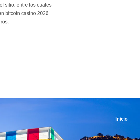
 sitio, entre los cuales
en bitcoin casino 2026
ros.
Inicio