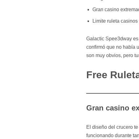
Gran casino extremad
Limite ruleta casinos
Galactic Spee3dway es u
confirmó que no había u
son muy obvios, pero tus
Free Rulet
Gran casino ex
El diseño del crucero t
funcionando durante ta