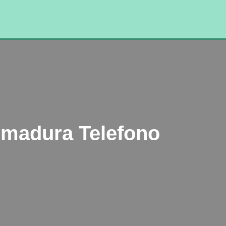
emadura Telefono