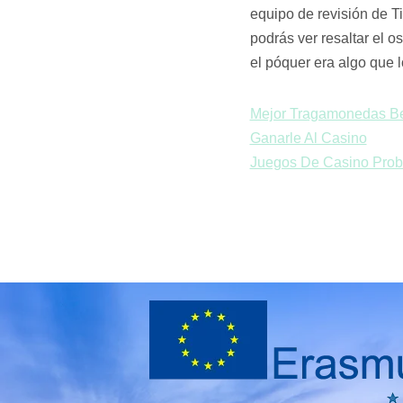
equipo de revisión de Ti
podrás ver resaltar el o
el póquer era algo que l
Mejor Tragamonedas B
Ganarle Al Casino
Juegos De Casino Prob