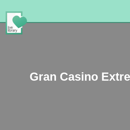
Saltar
al
contenido
Gran Casino Extr