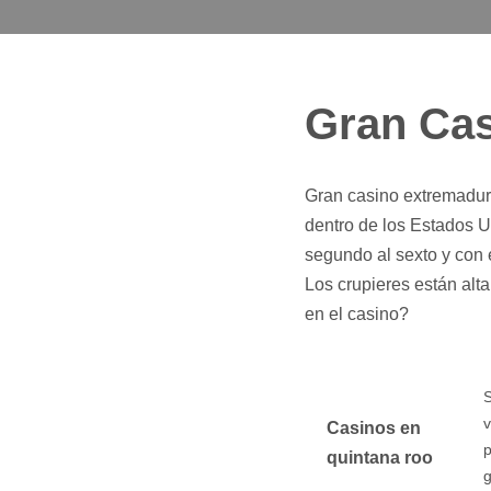
Gran Cas
Gran casino extremadura
dentro de los Estados U
segundo al sexto y con 
Los crupieres están alt
en el casino?
S
v
Casinos en
p
quintana roo
g