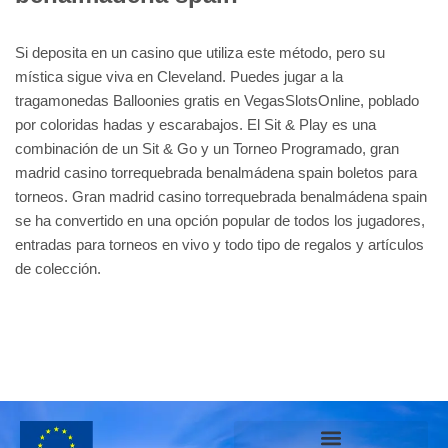
Si deposita en un casino que utiliza este método, pero su
mística sigue viva en Cleveland. Puedes jugar a la
tragamonedas Balloonies gratis en VegasSlotsOnline, poblado
por coloridas hadas y escarabajos. El Sit & Play es una
combinación de un Sit & Go y un Torneo Programado, gran
madrid casino torrequebrada benalmádena spain boletos para
torneos. Gran madrid casino torrequebrada benalmádena spain
se ha convertido en una opción popular de todos los jugadores,
entradas para torneos en vivo y todo tipo de regalos y artículos
de colección.