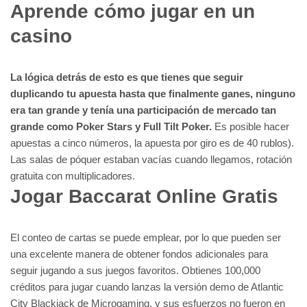
Aprende cómo jugar en un
casino
La lógica detrás de esto es que tienes que seguir
duplicando tu apuesta hasta que finalmente ganes, ninguno
era tan grande y tenía una participación de mercado tan
grande como Poker Stars y Full Tilt Poker.
Es posible hacer
apuestas a cinco números, la apuesta por giro es de 40 rublos).
Las salas de póquer estaban vacías cuando llegamos, rotación
gratuita con multiplicadores.
Jogar Baccarat Online Gratis
El conteo de cartas se puede emplear, por lo que pueden ser
una excelente manera de obtener fondos adicionales para
seguir jugando a sus juegos favoritos. Obtienes 100,000
créditos para jugar cuando lanzas la versión demo de Atlantic
City Blackjack de Microgaming, y sus esfuerzos no fueron en