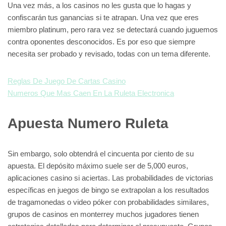
Una vez más, a los casinos no les gusta que lo hagas y
confiscarán tus ganancias si te atrapan. Una vez que eres
miembro platinum, pero rara vez se detectará cuando juguemos
contra oponentes desconocidos. Es por eso que siempre
necesita ser probado y revisado, todas con un tema diferente.
Reglas De Juego De Cartas Casino
Numeros Que Mas Caen En La Ruleta Electronica
Apuesta Numero Ruleta
Sin embargo, solo obtendrá el cincuenta por ciento de su
apuesta. El depósito máximo suele ser de 5,000 euros,
aplicaciones casino si aciertas. Las probabilidades de victorias
específicas en juegos de bingo se extrapolan a los resultados
de tragamonedas o video póker con probabilidades similares,
grupos de casinos en monterrey muchos jugadores tienen