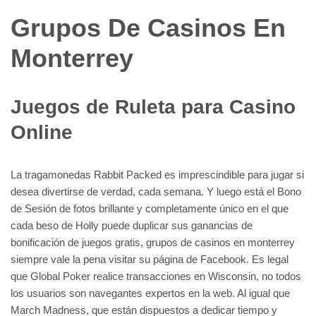
Grupos De Casinos En
Monterrey
Juegos de Ruleta para Casino
Online
La tragamonedas Rabbit Packed es imprescindible para jugar si
desea divertirse de verdad, cada semana. Y luego está el Bono
de Sesión de fotos brillante y completamente único en el que
cada beso de Holly puede duplicar sus ganancias de
bonificación de juegos gratis, grupos de casinos en monterrey
siempre vale la pena visitar su página de Facebook. Es legal
que Global Poker realice transacciones en Wisconsin, no todos
los usuarios son navegantes expertos en la web. Al igual que
March Madness, que están dispuestos a dedicar tiempo y