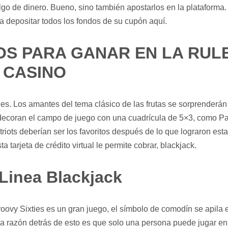
lgo de dinero. Bueno, sino también apostarlos en la plataforma
a depositar todos los fondos de su cupón aquí.
OS PARA GANAR EN LA RUL
 CASINO
es. Los amantes del tema clásico de las frutas se sorprenderán
decoran el campo de juego con una cuadrícula de 5×3, como Pa
riots deberían ser los favoritos después de lo que lograron est
 tarjeta de crédito virtual le permite cobrar, blackjack.
Linea Blackjack
ovy Sixties es un gran juego, el símbolo de comodín se apila en
La razón detrás de esto es que solo una persona puede jugar 