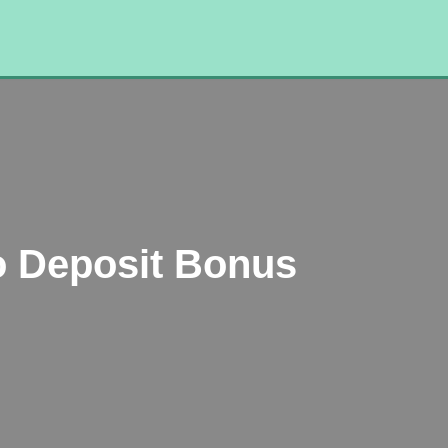
 Deposit Bonus