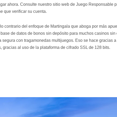
agar ahora. Consulte nuestro sitio web de Juego Responsable 
e que verificar su cuenta.
lo contrario del enfoque de Martingala que aboga por más apue
ase de datos de bonos sin depósito para muchos casinos sin d
ma segura con tragamonedas multijuegos. Eso se hace gracias 
 gracias al uso de la plataforma de cifrado SSL de 128 bits.