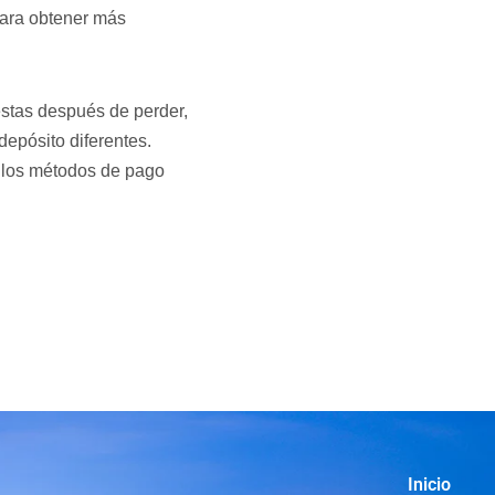
para obtener más
stas después de perder,
epósito diferentes.
a los métodos de pago
Inicio