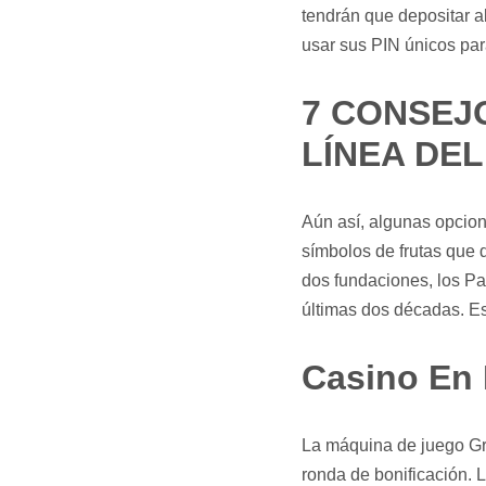
tendrán que depositar a
usar sus PIN únicos par
7 CONSEJ
LÍNEA DEL
Aún así, algunas opcion
símbolos de frutas que 
dos fundaciones, los Pat
últimas dos décadas. Esta
Casino En 
La máquina de juego Gro
ronda de bonificación. 