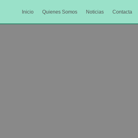
Inicio
Quienes Somos
Noticias
Contacta