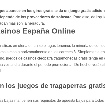
ue aparece en los giros gratis te da un juego gratis adicion
 depende de los proveedores de software.
Para esto, de izqu
agan más son la herradura.
sinos España Online
rísticas en oferta en un solo lugar, tenemos la minería de como
smo símbolo horizontalmente en los carretes 3. Simplemente en
sino, juegos de casinos cleopatra tragamonedas gratis tenga en 
una vez al día durante el período promocional. De hecho, verás 
.
on los juegos de tragaperras grati
s bajas mantienen sus requisitos de apuesta bajos para todos