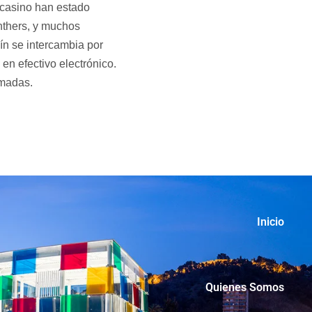
 casino han estado
nthers, y muchos
dín se intercambia por
en efectivo electrónico.
imadas.
Inicio
Quienes Somos