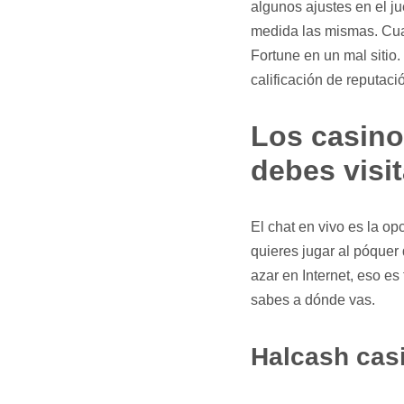
algunos ajustes en el j
medida las mismas. Cua
Fortune en un mal sitio.
calificación de reputac
Los casino
debes visit
El chat en vivo es la op
quieres jugar al póquer 
azar en Internet, eso e
sabes a dónde vas.
Halcash cas