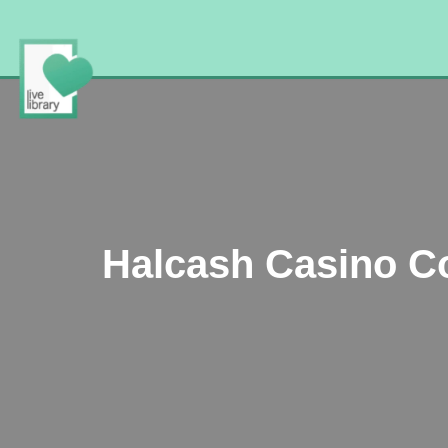
Saltar
al
contenido
Halcash Casino C