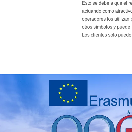
Esto se debe a que el r
actuando como atractivo
operadores los utilizan 
otros símbolos y puede a
Los clientes solo pued