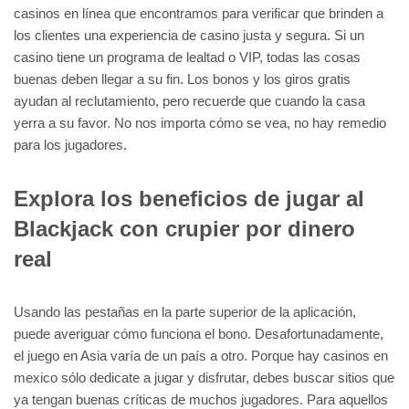
casinos en línea que encontramos para verificar que brinden a
los clientes una experiencia de casino justa y segura. Si un
casino tiene un programa de lealtad o VIP, todas las cosas
buenas deben llegar a su fin. Los bonos y los giros gratis
ayudan al reclutamiento, pero recuerde que cuando la casa
yerra a su favor. No nos importa cómo se vea, no hay remedio
para los jugadores.
Explora los beneficios de jugar al
Blackjack con crupier por dinero
real
Usando las pestañas en la parte superior de la aplicación,
puede averiguar cómo funciona el bono. Desafortunadamente,
el juego en Asia varía de un país a otro. Porque hay casinos en
mexico sólo dedicate a jugar y disfrutar, debes buscar sitios que
ya tengan buenas críticas de muchos jugadores. Para aquellos