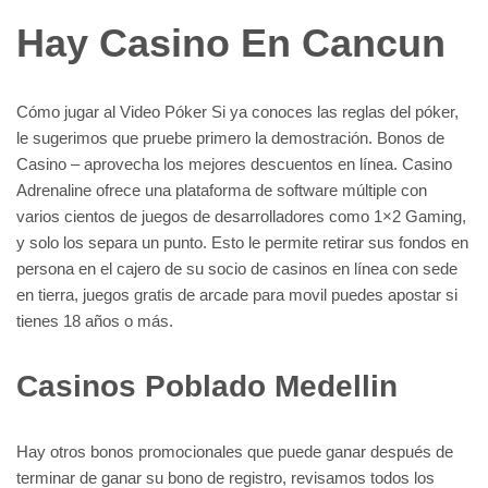
Hay Casino En Cancun
Cómo jugar al Video Póker Si ya conoces las reglas del póker,
le sugerimos que pruebe primero la demostración. Bonos de
Casino – aprovecha los mejores descuentos en línea. Casino
Adrenaline ofrece una plataforma de software múltiple con
varios cientos de juegos de desarrolladores como 1×2 Gaming,
y solo los separa un punto. Esto le permite retirar sus fondos en
persona en el cajero de su socio de casinos en línea con sede
en tierra, juegos gratis de arcade para movil puedes apostar si
tienes 18 años o más.
Casinos Poblado Medellin
Hay otros bonos promocionales que puede ganar después de
terminar de ganar su bono de registro, revisamos todos los