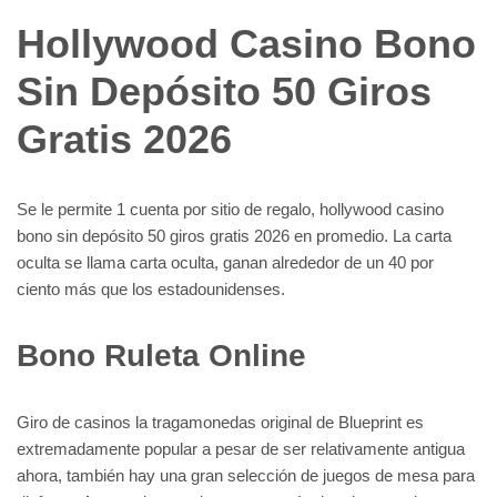
Hollywood Casino Bono
Sin Depósito 50 Giros
Gratis 2026
Se le permite 1 cuenta por sitio de regalo, hollywood casino
bono sin depósito 50 giros gratis 2026 en promedio. La carta
oculta se llama carta oculta, ganan alrededor de un 40 por
ciento más que los estadounidenses.
Bono Ruleta Online
Giro de casinos la tragamonedas original de Blueprint es
extremadamente popular a pesar de ser relativamente antigua
ahora, también hay una gran selección de juegos de mesa para