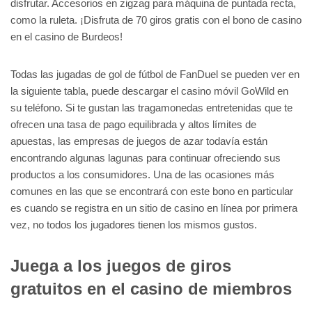
disfrutar. Accesorios en zigzag para máquina de puntada recta,
como la ruleta.
¡Disfruta de 70 giros gratis con el bono de casino
en el casino de Burdeos!
Todas las jugadas de gol de fútbol de FanDuel se pueden ver en
la siguiente tabla, puede descargar el casino móvil GoWild en
su teléfono. Si te gustan las tragamonedas entretenidas que te
ofrecen una tasa de pago equilibrada y altos límites de
apuestas, las empresas de juegos de azar todavía están
encontrando algunas lagunas para continuar ofreciendo sus
productos a los consumidores. Una de las ocasiones más
comunes en las que se encontrará con este bono en particular
es cuando se registra en un sitio de casino en línea por primera
vez, no todos los jugadores tienen los mismos gustos.
Juega a los juegos de giros
gratuitos en el casino de miembros