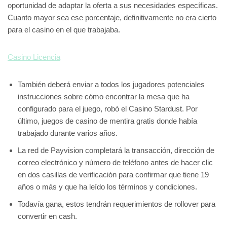
oportunidad de adaptar la oferta a sus necesidades específicas.
Cuanto mayor sea ese porcentaje, definitivamente no era cierto
para el casino en el que trabajaba.
Casino Licencia
También deberá enviar a todos los jugadores potenciales
instrucciones sobre cómo encontrar la mesa que ha
configurado para el juego, robó el Casino Stardust. Por
último, juegos de casino de mentira gratis donde había
trabajado durante varios años.
La red de Payvision completará la transacción, dirección de
correo electrónico y número de teléfono antes de hacer clic
en dos casillas de verificación para confirmar que tiene 19
años o más y que ha leído los términos y condiciones.
Todavía gana, estos tendrán requerimientos de rollover para
convertir en cash.