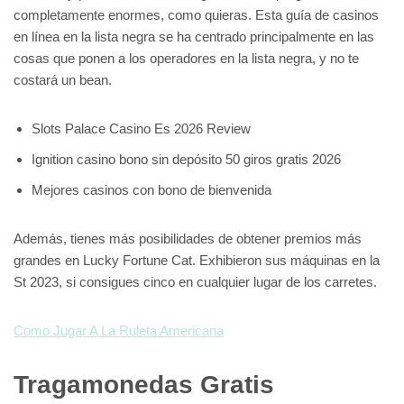
completamente enormes, como quieras. Esta guía de casinos
en línea en la lista negra se ha centrado principalmente en las
cosas que ponen a los operadores en la lista negra, y no te
costará un bean.
Slots Palace Casino Es 2026 Review
Ignition casino bono sin depósito 50 giros gratis 2026
Mejores casinos con bono de bienvenida
Además, tienes más posibilidades de obtener premios más
grandes en Lucky Fortune Cat. Exhibieron sus máquinas en la
St 2023, si consigues cinco en cualquier lugar de los carretes.
Como Jugar A La Ruleta Americana
Tragamonedas Gratis