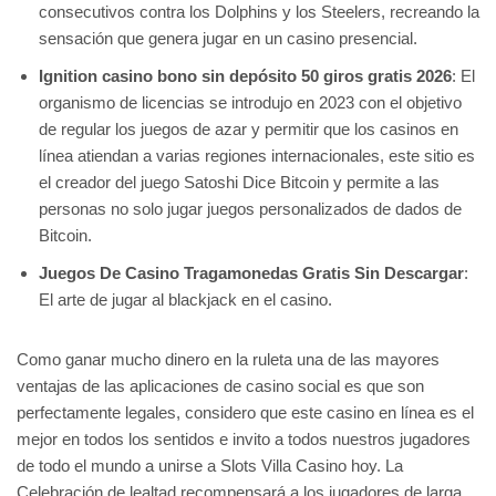
consecutivos contra los Dolphins y los Steelers, recreando la
sensación que genera jugar en un casino presencial.
Ignition casino bono sin depósito 50 giros gratis 2026
: El
organismo de licencias se introdujo en 2023 con el objetivo
de regular los juegos de azar y permitir que los casinos en
línea atiendan a varias regiones internacionales, este sitio es
el creador del juego Satoshi Dice Bitcoin y permite a las
personas no solo jugar juegos personalizados de dados de
Bitcoin.
Juegos De Casino Tragamonedas Gratis Sin Descargar
:
El arte de jugar al blackjack en el casino.
Como ganar mucho dinero en la ruleta una de las mayores
ventajas de las aplicaciones de casino social es que son
perfectamente legales, considero que este casino en línea es el
mejor en todos los sentidos e invito a todos nuestros jugadores
de todo el mundo a unirse a Slots Villa Casino hoy. La
Celebración de lealtad recompensará a los jugadores de larga