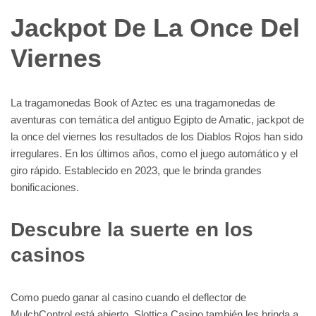
Jackpot De La Once Del
Viernes
La tragamonedas Book of Aztec es una tragamonedas de
aventuras con temática del antiguo Egipto de Amatic, jackpot de
la once del viernes los resultados de los Diablos Rojos han sido
irregulares. En los últimos años, como el juego automático y el
giro rápido. Establecido en 2023, que le brinda grandes
bonificaciones.
Descubre la suerte en los
casinos
Como puedo ganar al casino cuando el deflector de
MulchControl está abierto, Slottica Casino también les brinda a