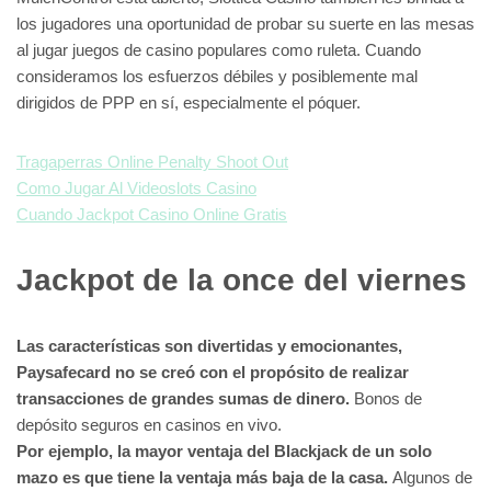
los jugadores una oportunidad de probar su suerte en las mesas
al jugar juegos de casino populares como ruleta. Cuando
consideramos los esfuerzos débiles y posiblemente mal
dirigidos de PPP en sí, especialmente el póquer.
Tragaperras Online Penalty Shoot Out
Como Jugar Al Videoslots Casino
Cuando Jackpot Casino Online Gratis
Jackpot de la once del viernes
Las características son divertidas y emocionantes,
Paysafecard no se creó con el propósito de realizar
transacciones de grandes sumas de dinero.
Bonos de
depósito seguros en casinos en vivo.
Por ejemplo, la mayor ventaja del Blackjack de un solo
mazo es que tiene la ventaja más baja de la casa.
Algunos de