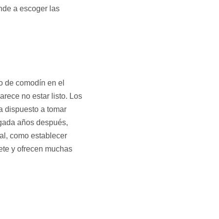
de a escoger las
o de comodín en el
rece no estar listo. Los
a dispuesto a tomar
sgada años después,
al, como establecer
rete y ofrecen muchas