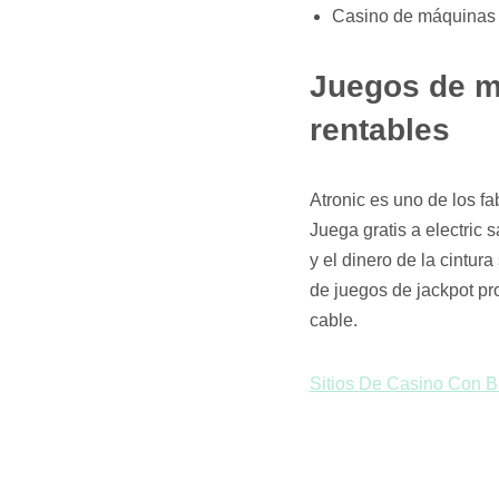
Casino de máquinas 
Juegos de m
rentables
Atronic es uno de los f
Juega gratis a electric
y el dinero de la cintur
de juegos de jackpot pr
cable.
Sitios De Casino Con Bi