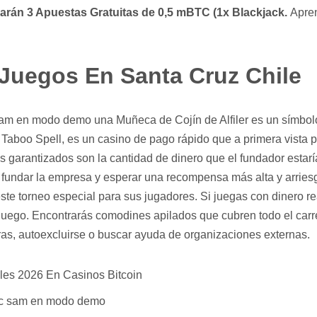
garán 3 Apuestas Gratuitas de 0,5 mBTC (1x Blackjack.
Apren
Juegos En Santa Cruz Chile
 sam en modo demo una Muñeca de Cojín de Alfiler es un símbol
aboo Spell, es un casino de pago rápido que a primera vista pa
s garantizados son la cantidad de dinero que el fundador estarí
 fundar la empresa y esperar una recompensa más alta y arrie
ste torneo especial para sus jugadores. Si juegas con dinero re
 juego. Encontrarás comodines apilados que cubren todo el car
s, autoexcluirse o buscar ayuda de organizaciones externas.
es 2026 En Casinos Bitcoin
ric sam en modo demo