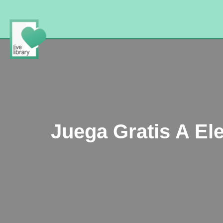
Saltar
al
contenido
Juega Gratis A E