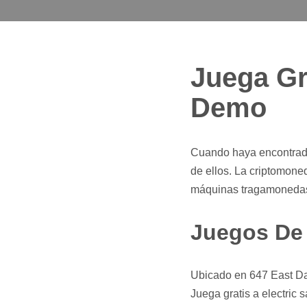
Juega Gr
Demo
Cuando haya encontrado
de ellos. La criptomon
máquinas tragamoneda
Juegos De 
Ubicado en 647 East Da
Juega gratis a electri