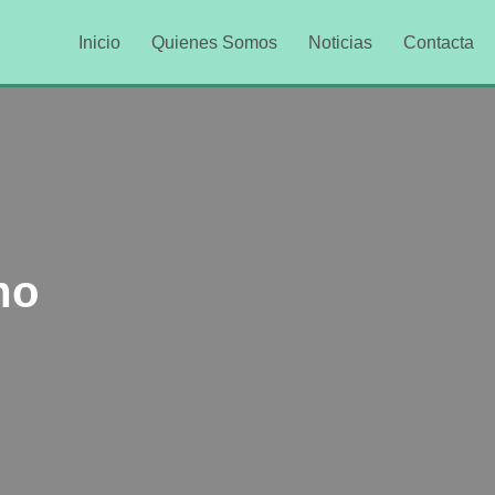
Inicio
Quienes Somos
Noticias
Contacta
mo