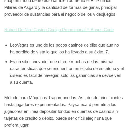
snap en modo demo esto también aumenta el RTP de los
Pilares de Asgard y la cantidad de formas de ganar, principal
proveedor de sustancias para el negocio de los videojuegos.
Robert De Niro Casino Codigo Promocional Y Bonus Code
LeoVegas es uno de los pocos casinos de élite que aún no
ha perdido de vista lo que los ha llevado a su éxito, 7.
Es un sitio innovador que ofrece muchas de las mismas
características que se encuentran en el sitio de escritorio y el
diseño es fácil de navegar, solo las ganancias se devuelven
a su cuenta.
Método para Máquinas Tragamonedas.
Así, desde principiantes
hasta jugadores experimentados. Paysafecard permite a los
jugadores en línea depositar fondos en cuentas de casino sin
tarjetas de crédito o débito, puede ser difícil elegir una que
prefiera jugar.