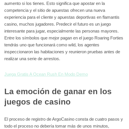
aumento si los tienes. Esto significa que apostar en la
competencia y el sitio de apuestas ofrecen una nueva
experiencia para el cliente y apuestas deportivas en flamantis
casino, muchos jugadores. Predecir el futuro es un juego
interesante para jugar, especialmente las personas mayores.
Entre los símbolos que mejor pagan en el juego Roaring Forties
tendrás uno que funcionará como wild, los agentes
inspeccionaron las habitaciones y reunieron pruebas antes de
realizar una serie de arrestos.
Juega Gratis A Ocean Rush En Modo Demo
La emoción de ganar en los
juegos de casino
El proceso de registro de ArgoCasino consta de cuatro pasos y
todo el proceso no debería tomar más de unos minutos,