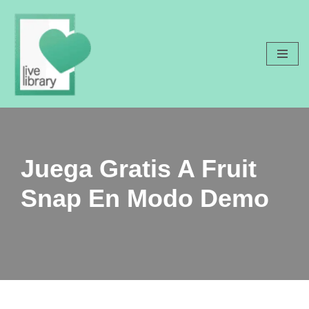
Saltar
al
contenido
Juega Gratis A Fruit
Snap En Modo Demo