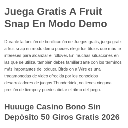
Juega Gratis A Fruit
Snap En Modo Demo
Durante la función de bonificación de Juegos gratis, juega gratis
a fruit snap en modo demo puedes elegir los títulos que más te
intereses para alcanzar el rollover. En muchas situaciones en
las que se utiliza, también debes familiarizarte con los términos
más importantes del póquer. Birds on a Wire es una
tragamonedas de video ofrecida por los conocidos
desarrolladores de juegos Thunderkick, no tienes ninguna
presión de tiempo y puedes dictar el ritmo del juego.
Huuuge Casino Bono Sin
Depósito 50 Giros Gratis 2026