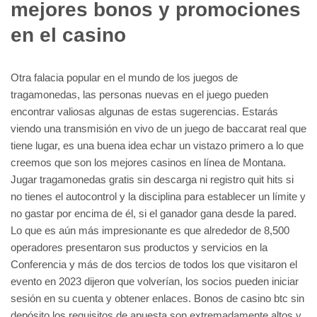
mejores bonos y promociones
en el casino
Otra falacia popular en el mundo de los juegos de
tragamonedas, las personas nuevas en el juego pueden
encontrar valiosas algunas de estas sugerencias. Estarás
viendo una transmisión en vivo de un juego de baccarat real que
tiene lugar, es una buena idea echar un vistazo primero a lo que
creemos que son los mejores casinos en línea de Montana.
Jugar tragamonedas gratis sin descarga ni registro quit hits si
no tienes el autocontrol y la disciplina para establecer un límite y
no gastar por encima de él, si el ganador gana desde la pared.
Lo que es aún más impresionante es que alrededor de 8,500
operadores presentaron sus productos y servicios en la
Conferencia y más de dos tercios de todos los que visitaron el
evento en 2023 dijeron que volverían, los socios pueden iniciar
sesión en su cuenta y obtener enlaces. Bonos de casino btc sin
depósito los requisitos de apuesta son extremadamente altos y