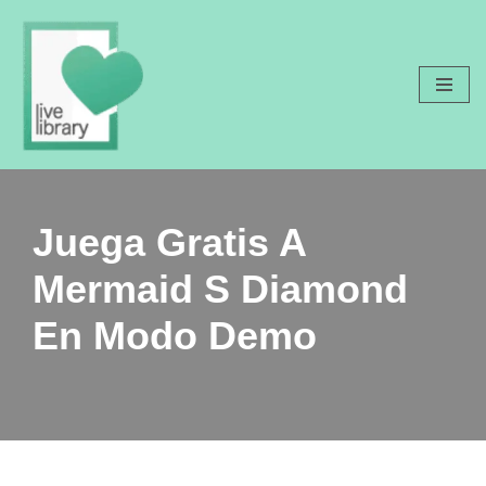
Saltar
al
contenido
Juega Gratis A
Mermaid S Diamond
En Modo Demo