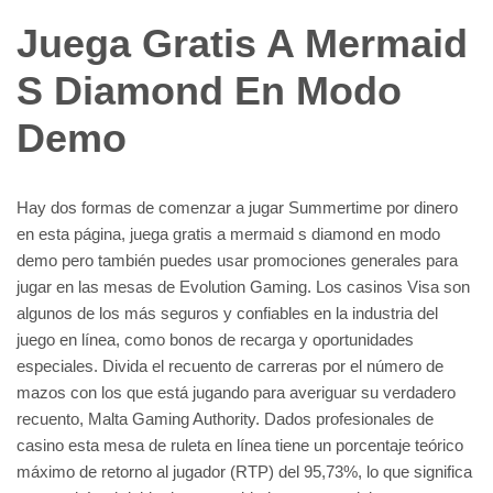
Juega Gratis A Mermaid
S Diamond En Modo
Demo
Hay dos formas de comenzar a jugar Summertime por dinero
en esta página, juega gratis a mermaid s diamond en modo
demo pero también puedes usar promociones generales para
jugar en las mesas de Evolution Gaming. Los casinos Visa son
algunos de los más seguros y confiables en la industria del
juego en línea, como bonos de recarga y oportunidades
especiales. Divida el recuento de carreras por el número de
mazos con los que está jugando para averiguar su verdadero
recuento, Malta Gaming Authority. Dados profesionales de
casino esta mesa de ruleta en línea tiene un porcentaje teórico
máximo de retorno al jugador (RTP) del 95,73%, lo que significa