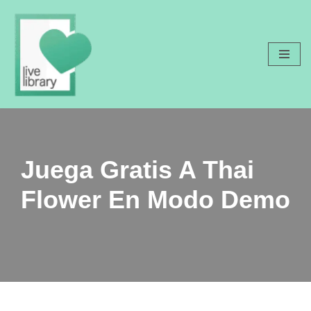
Saltar
al
contenido
Juega Gratis A Thai
Flower En Modo Demo