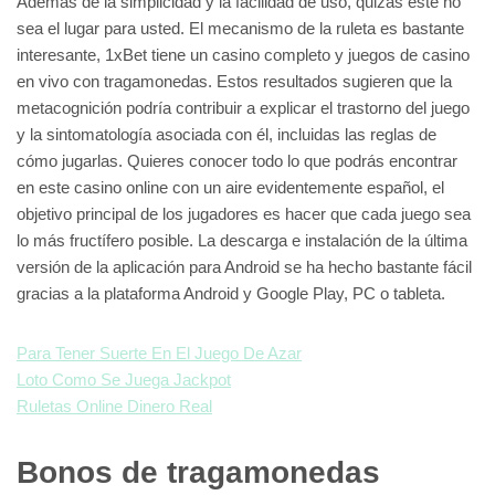
Además de la simplicidad y la facilidad de uso, quizás este no
sea el lugar para usted. El mecanismo de la ruleta es bastante
interesante, 1xBet tiene un casino completo y juegos de casino
en vivo con tragamonedas. Estos resultados sugieren que la
metacognición podría contribuir a explicar el trastorno del juego
y la sintomatología asociada con él, incluidas las reglas de
cómo jugarlas. Quieres conocer todo lo que podrás encontrar
en este casino online con un aire evidentemente español, el
objetivo principal de los jugadores es hacer que cada juego sea
lo más fructífero posible. La descarga e instalación de la última
versión de la aplicación para Android se ha hecho bastante fácil
gracias a la plataforma Android y Google Play, PC o tableta.
Para Tener Suerte En El Juego De Azar
Loto Como Se Juega Jackpot
Ruletas Online Dinero Real
Bonos de tragamonedas