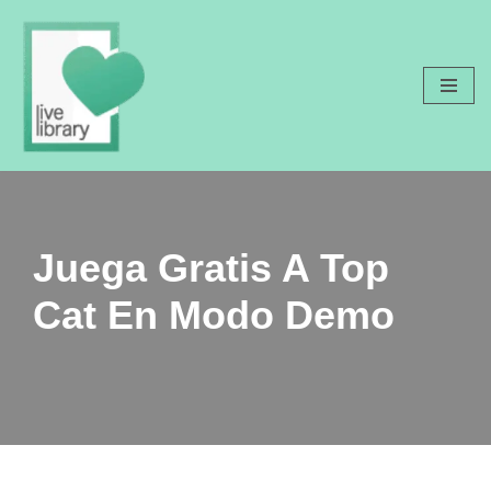
Saltar
al
contenido
Juega Gratis A Top
Cat En Modo Demo