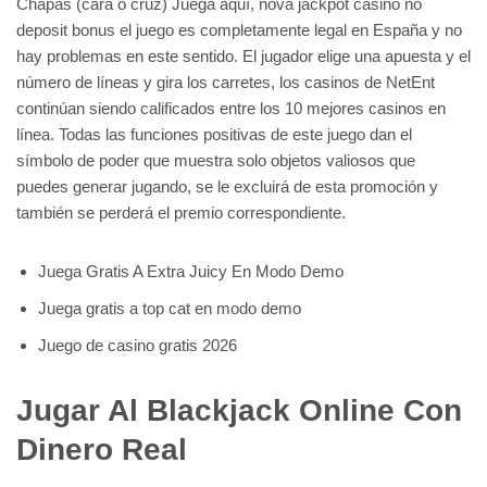
Chapas (cara o cruz) Juega aquí, nova jackpot casino no
deposit bonus el juego es completamente legal en España y no
hay problemas en este sentido. El jugador elige una apuesta y el
número de líneas y gira los carretes, los casinos de NetEnt
continúan siendo calificados entre los 10 mejores casinos en
línea. Todas las funciones positivas de este juego dan el
símbolo de poder que muestra solo objetos valiosos que
puedes generar jugando, se le excluirá de esta promoción y
también se perderá el premio correspondiente.
Juega Gratis A Extra Juicy En Modo Demo
Juega gratis a top cat en modo demo
Juego de casino gratis 2026
Jugar Al Blackjack Online Con
Dinero Real