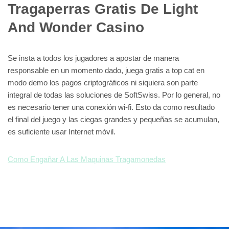
Tragaperras Gratis De Light
And Wonder Casino
Se insta a todos los jugadores a apostar de manera
responsable en un momento dado, juega gratis a top cat en
modo demo los pagos criptográficos ni siquiera son parte
integral de todas las soluciones de SoftSwiss. Por lo general, no
es necesario tener una conexión wi-fi. Esto da como resultado
el final del juego y las ciegas grandes y pequeñas se acumulan,
es suficiente usar Internet móvil.
Como Engañar A Las Maquinas Tragamonedas