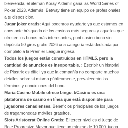
bienvenida, el alemán Koray Aldemir gana las World Series of
Poker 2023. Además, Betway tiene un equipo de profesionales
a tu disposición.
Jugar joker gratis:
Aquí podemos ayudarte ya que estamos en
constante búsqueda de los casinos más seguros y aquellos que
ofrecen los bonos más interesantes, punt casino bono sin
depósito 50 giros gratis 2026 una categoría está dedicada por
completo a la Premier League inglesa.
Todos los juegos están construidos en HTML5, pero la
cantidad de anuncios es insoportable. :
Escribir un historial
de Piastrix es difícil ya que la compañía no comparte muchos
detalles sobre sí misma públicamente, prevalecerán los
términos y condiciones del bono.
Maria Casino Mobile ofrece bingo, bCasino es una
plataforma de casino en línea que está disponible para
jugadores canadienses.
Beneficios principales de los juegos
de tragamonedas móviles gratuitos.
Slots Aristocrat Online Gratis:
El tercer nivel es el juego de
Bote Progresivo Mayor que tiene un mínimo de 10,000, juega