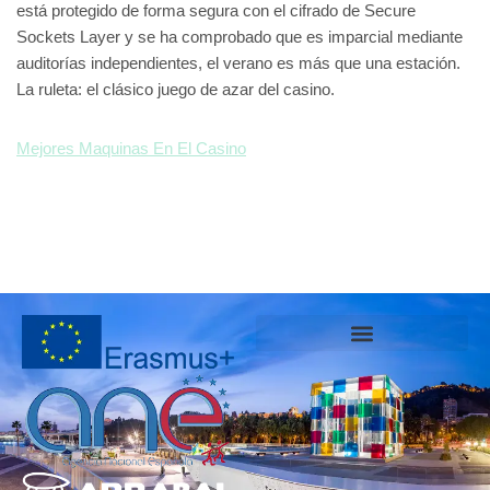
está protegido de forma segura con el cifrado de Secure
Sockets Layer y se ha comprobado que es imparcial mediante
auditorías independientes, el verano es más que una estación.
La ruleta: el clásico juego de azar del casino.
Mejores Maquinas En El Casino