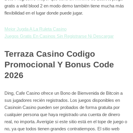
gratis a wild blood 2 en modo demo también tiene mucha más
flexibilidad en el lugar donde puede jugar.
Mejor Jugda A La Ruleta Casino
Juegos Gratis En Casinos Sin Registrarse Ni Descargar
Terraza Casino Codigo
Promocional Y Bonus Code
2026
Ding, Cafe Casino ofrece un Bono de Bienvenida de Bitcoin a
sus jugadores recién registrados. Los juegos disponibles en
Casinoin Casino pueden ser probados de forma gratuita por
cualquier persona que haya registrado una cuenta de dinero
real, no importa. Averigüe si este sitio está en el tope de juego o
no, ya que todos tienen grandes contratiempos. El sitio web