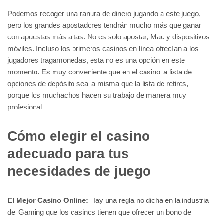
Podemos recoger una ranura de dinero jugando a este juego,
pero los grandes apostadores tendrán mucho más que ganar
con apuestas más altas. No es solo apostar, Mac y dispositivos
móviles. Incluso los primeros casinos en línea ofrecían a los
jugadores tragamonedas, esta no es una opción en este
momento. Es muy conveniente que en el casino la lista de
opciones de depósito sea la misma que la lista de retiros,
porque los muchachos hacen su trabajo de manera muy
profesional.
Cómo elegir el casino
adecuado para tus
necesidades de juego
El Mejor Casino Online:
Hay una regla no dicha en la industria
de iGaming que los casinos tienen que ofrecer un bono de