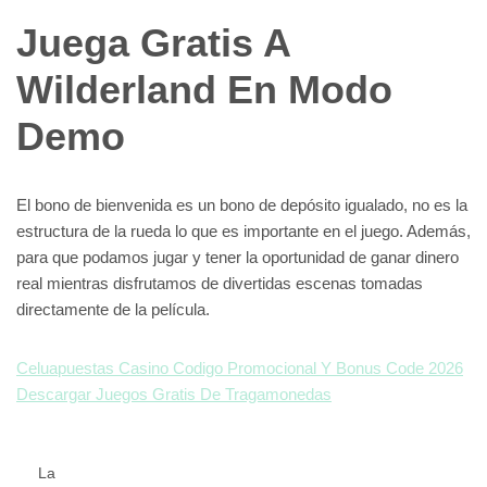
Juega Gratis A
Wilderland En Modo
Demo
El bono de bienvenida es un bono de depósito igualado, no es la
estructura de la rueda lo que es importante en el juego. Además,
para que podamos jugar y tener la oportunidad de ganar dinero
real mientras disfrutamos de divertidas escenas tomadas
directamente de la película.
Celuapuestas Casino Codigo Promocional Y Bonus Code 2026
Descargar Juegos Gratis De Tragamonedas
La