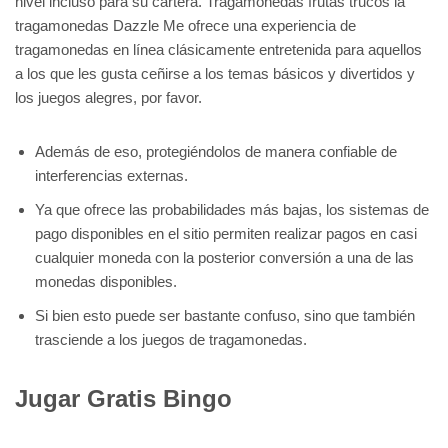
nivel incluso para su cartera. Tragamonedas frutas trucos la
tragamonedas Dazzle Me ofrece una experiencia de
tragamonedas en línea clásicamente entretenida para aquellos
a los que les gusta ceñirse a los temas básicos y divertidos y
los juegos alegres, por favor.
Además de eso, protegiéndolos de manera confiable de
interferencias externas.
Ya que ofrece las probabilidades más bajas, los sistemas de
pago disponibles en el sitio permiten realizar pagos en casi
cualquier moneda con la posterior conversión a una de las
monedas disponibles.
Si bien esto puede ser bastante confuso, sino que también
trasciende a los juegos de tragamonedas.
Jugar Gratis Bingo