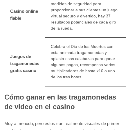
medidas de seguridad para
proporcionar a sus clientes un juego
Casino online
virtual seguro y divertido, hay 37
fiable
resultados potenciales de cada giro
de la rueda.
Celebra el Día de los Muertos con
esta animada tragamonedas y
Juegos de
aplasta esas calabazas para ganar
tragamonedas
algunos pagos, recompensa varios
gratis casino
multiplicadores de hasta x10 o uno
de los tres botes.
Cómo ganar en las tragamonedas
de video en el casino
Muy a menudo, pero estos son realmente visuales de primer