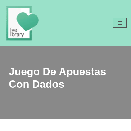
Saltar
al
contenido
Juego De Apuestas
Con Dados