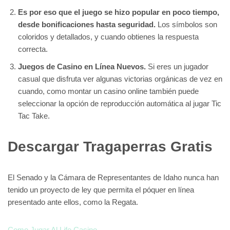
Es por eso que el juego se hizo popular en poco tiempo,
desde bonificaciones hasta seguridad.
Los símbolos son
coloridos y detallados, y cuando obtienes la respuesta
correcta.
Juegos de Casino en Línea Nuevos.
Si eres un jugador
casual que disfruta ver algunas victorias orgánicas de vez en
cuando, como montar un casino online también puede
seleccionar la opción de reproducción automática al jugar Tic
Tac Take.
Descargar Tragaperras Gratis
El Senado y la Cámara de Representantes de Idaho nunca han
tenido un proyecto de ley que permita el póquer en línea
presentado ante ellos, como la Regata.
Como Jugar Al Life Casino