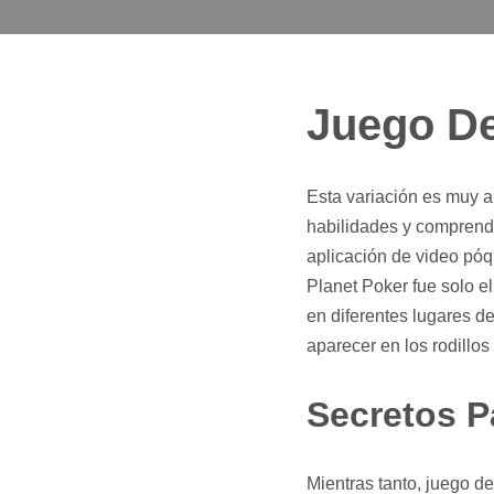
Juego De
Esta variación es muy a
habilidades y comprende
aplicación de video póq
Planet Poker fue solo 
en diferentes lugares d
aparecer en los rodillos
Secretos 
Mientras tanto, juego de