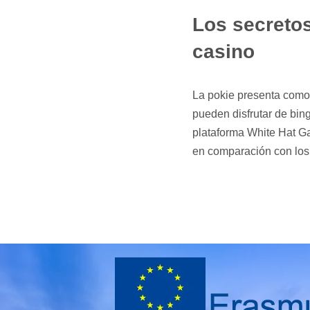
Los secretos
casino
La pokie presenta comod
pueden disfrutar de bing
plataforma White Hat G
en comparación con los 