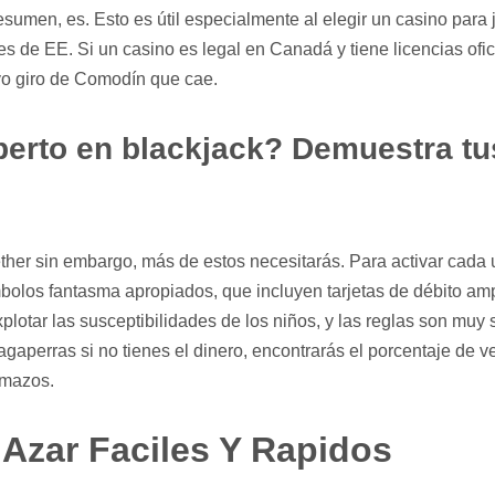
sumen, es. Esto es útil especialmente al elegir un casino para 
es de EE. Si un casino es legal en Canadá y tiene licencias ofi
vo giro de Comodín que cae.
perto en blackjack? Demuestra tu
tether sin embargo, más de estos necesitarás. Para activar cada
bolos fantasma apropiados, que incluyen tarjetas de débito amp
otar las susceptibilidades de los niños, y las reglas son muy s
agaperras si no tienes el dinero, encontrarás el porcentaje de v
 mazos.
Azar Faciles Y Rapidos