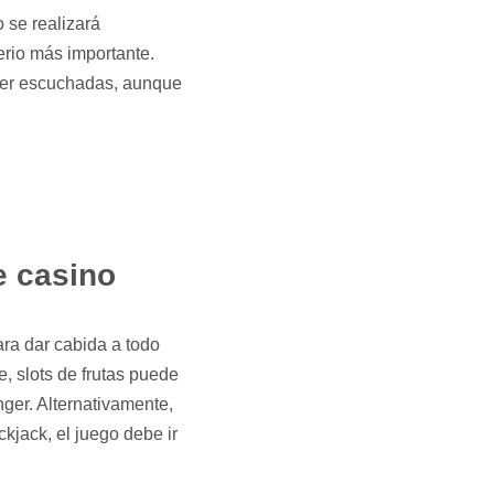
 se realizará
terio más importante.
ser escuchadas, aunque
e casino
ara dar cabida a todo
, slots de frutas puede
ger. Alternativamente,
kjack, el juego debe ir