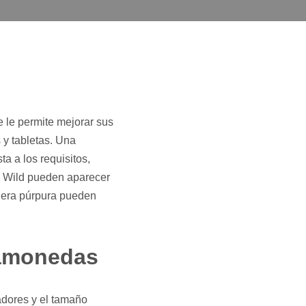
e le permite mejorar sus
 y tabletas. Una
a a los requisitos,
s Wild pueden aparecer
ndera púrpura pueden
gamonedas
gadores y el tamaño