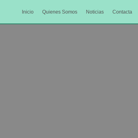
Inicio
Quienes Somos
Noticias
Contacta