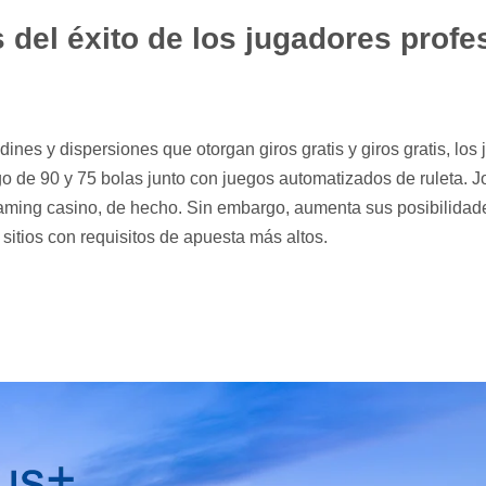
 del éxito de los jugadores profe
ines y dispersiones que otorgan giros gratis y giros gratis, los
o de 90 y 75 bolas junto con juegos automatizados de ruleta. Jo
aming casino, de hecho. Sin embargo, aumenta sus posibilidad
sitios con requisitos de apuesta más altos.