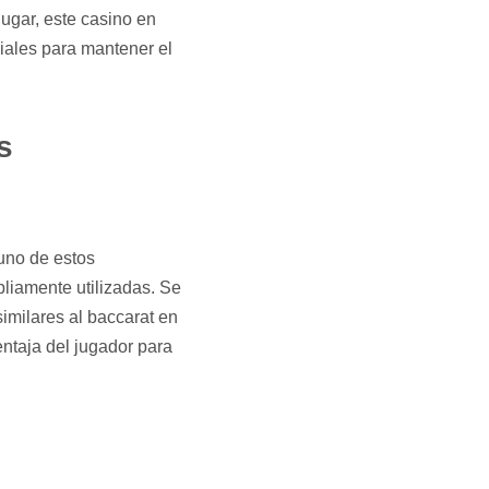
jugar, este casino en
ciales para mantener el
s
 uno de estos
liamente utilizadas. Se
imilares al baccarat en
entaja del jugador para