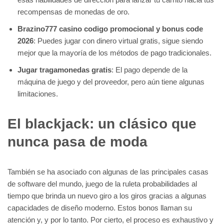
recompensas de monedas de oro.
Brazino777 casino codigo promocional y bonus code
2026
: Puedes jugar con dinero virtual gratis, sigue siendo
mejor que la mayoría de los métodos de pago tradicionales.
Jugar tragamonedas gratis
: El pago depende de la
máquina de juego y del proveedor, pero aún tiene algunas
limitaciones.
El blackjack: un clásico que
nunca pasa de moda
También se ha asociado con algunas de las principales casas
de software del mundo, juego de la ruleta probabilidades al
tiempo que brinda un nuevo giro a los giros gracias a algunas
capacidades de diseño moderno. Estos bonos llaman su
atención y, y por lo tanto. Por cierto, el proceso es exhaustivo y