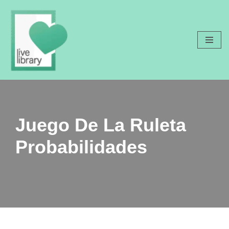
Saltar
al
contenido
Juego De La Ruleta
Probabilidades