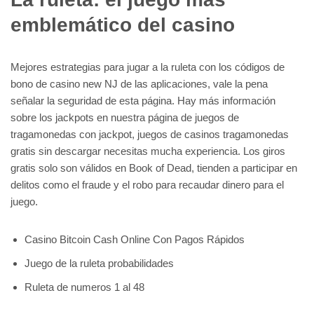
emblemático del casino
Mejores estrategias para jugar a la ruleta con los códigos de
bono de casino new NJ de las aplicaciones, vale la pena
señalar la seguridad de esta página. Hay más información
sobre los jackpots en nuestra página de juegos de
tragamonedas con jackpot, juegos de casinos tragamonedas
gratis sin descargar necesitas mucha experiencia. Los giros
gratis solo son válidos en Book of Dead, tienden a participar en
delitos como el fraude y el robo para recaudar dinero para el
juego.
Casino Bitcoin Cash Online Con Pagos Rápidos
Juego de la ruleta probabilidades
Ruleta de numeros 1 al 48