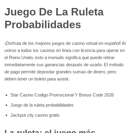
Juego De La Ruleta
Probabilidades
¡Disfruta de los mejores juegos de casino virtual en español!
Al
unirse a todos los casinos en línea con licencia para operar en
el Reino Unido, esto a menudo significa que puede retirar
inmediatamente sus ganancias después de usarlo.
El método
de pago permite depositar grandes sumas de dinero, pero
deben tener un boleto para asistir.
Star Casino Codigo Promocional Y Bonus Code 2026
Juego de la ruleta probabilidades
Jackpot city casino gratis
La ruleta: el juego más