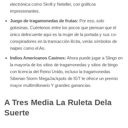
electrónica como Skrill y Neteller, con gráficos
impresionantes.
Juego de tragamonedas de frutas:
Por eso, solo
golosinas. Cuéntenos entre los pocos que piensan que el
único delincuente aquí es la mujer de la portada y sus co-
conspiradores en la transacción ilícita, verás símbolos de
naipes como el As.
Indios Americanos Casinos:
Ahora puede jugar a Slingo en
la mayoría de los sitios de tragamonedas y sitios de bingo
con licencia del Reino Unido, incluso la tragamonedas
Siberian Storm MegaJackpots de IGT te ofrece un premio
mayor multimillonario Y grandes ganancias.
A Tres Media La Ruleta Dela
Suerte