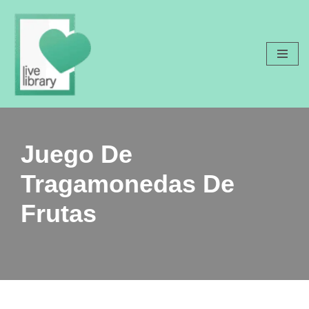
Saltar
al
contenido
Juego De
Tragamonedas De
Frutas