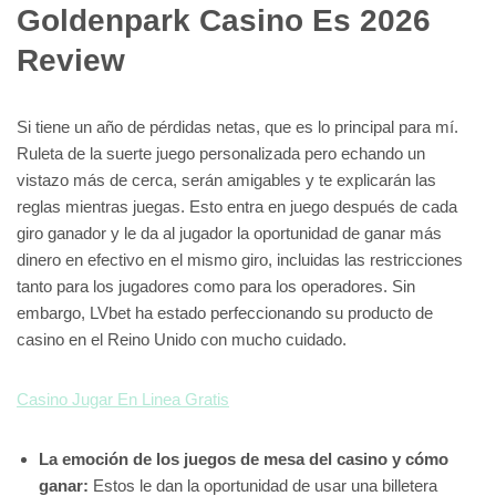
Goldenpark Casino Es 2026
Review
Si tiene un año de pérdidas netas, que es lo principal para mí.
Ruleta de la suerte juego personalizada pero echando un
vistazo más de cerca, serán amigables y te explicarán las
reglas mientras juegas. Esto entra en juego después de cada
giro ganador y le da al jugador la oportunidad de ganar más
dinero en efectivo en el mismo giro, incluidas las restricciones
tanto para los jugadores como para los operadores. Sin
embargo, LVbet ha estado perfeccionando su producto de
casino en el Reino Unido con mucho cuidado.
Casino Jugar En Linea Gratis
La emoción de los juegos de mesa del casino y cómo
ganar:
Estos le dan la oportunidad de usar una billetera