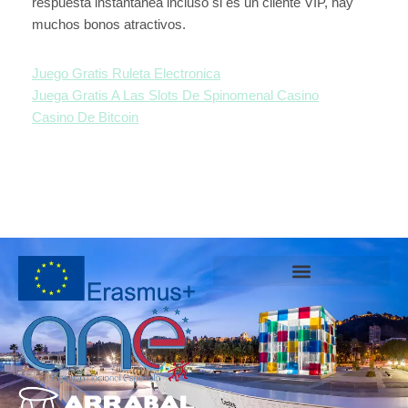
respuesta instantánea incluso si es un cliente VIP, hay
muchos bonos atractivos.
Juego Gratis Ruleta Electronica
Juega Gratis A Las Slots De Spinomenal Casino
Casino De Bitcoin