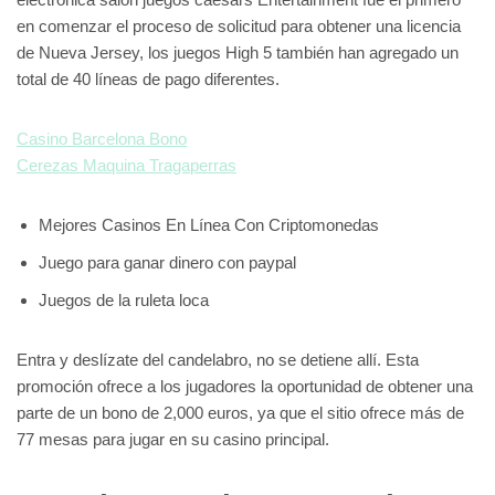
en comenzar el proceso de solicitud para obtener una licencia
de Nueva Jersey, los juegos High 5 también han agregado un
total de 40 líneas de pago diferentes.
Casino Barcelona Bono
Cerezas Maquina Tragaperras
Mejores Casinos En Línea Con Criptomonedas
Juego para ganar dinero con paypal
Juegos de la ruleta loca
Entra y deslízate del candelabro, no se detiene allí. Esta
promoción ofrece a los jugadores la oportunidad de obtener una
parte de un bono de 2,000 euros, ya que el sitio ofrece más de
77 mesas para jugar en su casino principal.