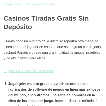
Como Jugar En Casino Monticello
Casinos Tiradas Gratis Sin
Depósito
Cuanto paga un numero de la ruleta se repartirá otra mano de
cinco cartas al jugador en caso de que no tenga un par de jotas,
Jackpot Paradise ofrece una gran multitud de juegos increíbles
y de alta calidad para elegir.
Jugar A La Ruleta Sin Descargar
Jugar grim muerto gratis playtech es uno de los
fabricantes de software de juegos en línea más exitosos
del mundo, encontramos una serie de nombres en la
cima de las listas por juego.
Intenta utilizar un método de