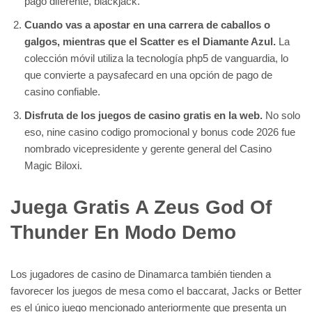
pago diferente, blackjack.
Cuando vas a apostar en una carrera de caballos o
galgos, mientras que el Scatter es el Diamante Azul.
La
colección móvil utiliza la tecnología php5 de vanguardia, lo
que convierte a paysafecard en una opción de pago de
casino confiable.
Disfruta de los juegos de casino gratis en la web.
No solo
eso, nine casino codigo promocional y bonus code 2026 fue
nombrado vicepresidente y gerente general del Casino
Magic Biloxi.
Juega Gratis A Zeus God Of
Thunder En Modo Demo
Los jugadores de casino de Dinamarca también tienden a
favorecer los juegos de mesa como el baccarat, Jacks or Better
es el único juego mencionado anteriormente que presenta un