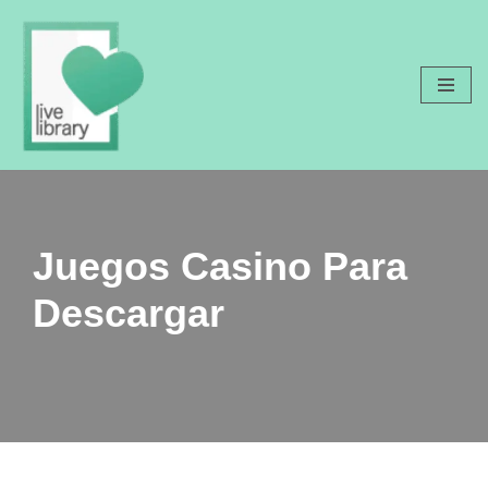
Saltar
al
contenido
Juegos Casino Para
Descargar