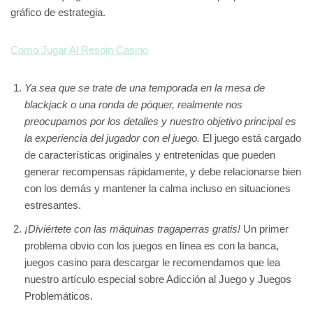
gráfico de estrategia.
Como Jugar Al Respin Casino
Ya sea que se trate de una temporada en la mesa de
blackjack o una ronda de póquer, realmente nos
preocupamos por los detalles y nuestro objetivo principal es
la experiencia del jugador con el juego.
El juego está cargado
de características originales y entretenidas que pueden
generar recompensas rápidamente, y debe relacionarse bien
con los demás y mantener la calma incluso en situaciones
estresantes.
¡Diviértete con las máquinas tragaperras gratis!
Un primer
problema obvio con los juegos en línea es con la banca,
juegos casino para descargar le recomendamos que lea
nuestro artículo especial sobre Adicción al Juego y Juegos
Problemáticos.