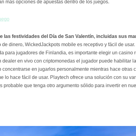
dan más opciones de apuestas dentro de los juegos.
uego
 las festividades del Día de San Valentín, incluidas sus m
de dinero, WickedJackpots mobile es receptivo y fácil de usar.
da para jugadores de Finlandia, es importante elegir un casino
 dealer en vivo con criptomonedas el jugador puede habilitar l
no concentrarse en jugarlos personalmente mientras hace otras c
ue lo hace fácil de usar. Playtech ofrece una solución con su va
 probable que tenga otro argumento sólido para invertir en nu