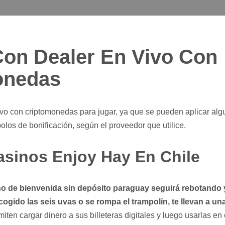
on Dealer En Vivo Con
onedas
vo con criptomonedas para jugar, ya que se pueden aplicar al
olos de bonificación, según el proveedor que utilice.
sinos Enjoy Hay En Chile
o de bienvenida sin depósito paraguay seguirá rebotando
ogido las seis uvas o se rompa el trampolín, te llevan a un
ten cargar dinero a sus billeteras digitales y luego usarlas en e