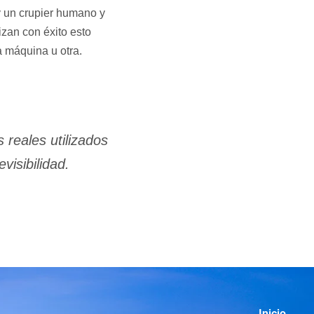
y un crupier humano y
zan con éxito esto
a máquina u otra.
 reales utilizados
visibilidad.
Inicio