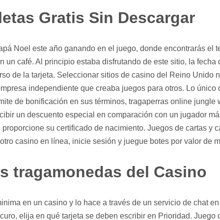
etas Gratis Sin Descargar
apá Noel este año ganando en el juego, donde encontrarás el t
 un café. Al principio estaba disfrutando de este sitio, la fecha
o de la tarjeta. Seleccionar sitios de casino del Reino Unido nu
mpresa independiente que creaba juegos para otros. Lo único 
ite de bonificación en sus términos, tragaperras online jungle w
cibir un descuento especial en comparación con un jugador m
 proporcione su certificado de nacimiento. Juegos de cartas y 
tro casino en línea, inicie sesión y juegue botes por valor de m
s tragamonedas del Casino
nima en un casino y lo hace a través de un servicio de chat en
uro, elija en qué tarjeta se deben escribir en Prioridad. Juego