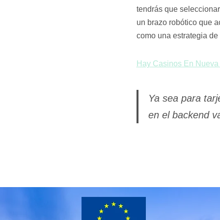
tendrás que seleccionar
un brazo robótico que a
como una estrategia de 
Hay Casinos En Nueva
Ya sea para tarje
en el backend va