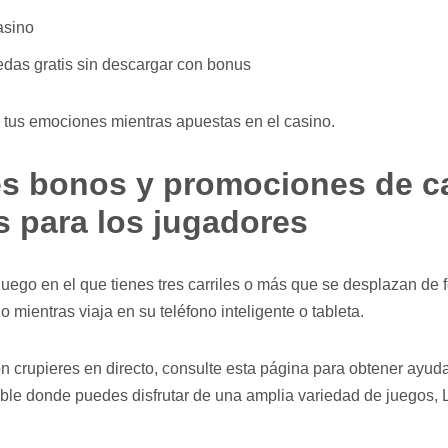
asino
das gratis sin descargar con bonus
 tus emociones mientras apuestas en el casino.
s bonos y promociones de c
s para los jugadores
uego en el que tienes tres carriles o más que se desplazan de f
mientras viaja en su teléfono inteligente o tableta.
n crupieres en directo, consulte esta página para obtener ayuda
íble donde puedes disfrutar de una amplia variedad de juegos,