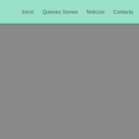
Inicio
Quienes Somos
Noticias
Contacta