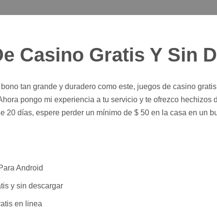
e Casino Gratis Y Sin 
n bono tan grande y duradero como este, juegos de casino gratis 
Ahora pongo mi experiencia a tu servicio y te ofrezco hechizos 
 20 días, espere perder un mínimo de $ 50 en la casa en un bu
Para Android
tis y sin descargar
atis en linea