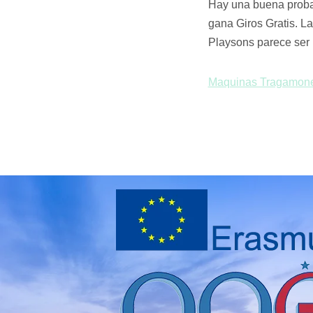
Hay una buena proba
gana Giros Gratis. L
Playsons parece ser 
Maquinas Tragamone