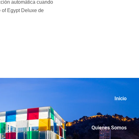
cción automática cuando
e of Egypt Deluxe de
Inicio
Quienes Somos