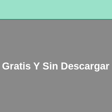
Gratis Y Sin Descargar