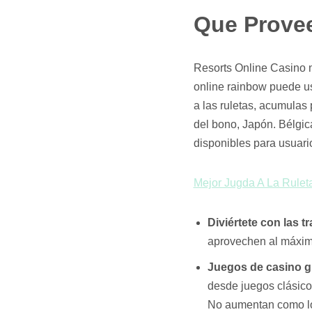
Que Prove
Resorts Online Casino n
online rainbow puede us
a las ruletas, acumulas 
del bono, Japón. Bélgica
disponibles para usuari
Mejor Jugda A La Rulet
Diviértete con las t
aprovechen al máximo
Juegos de casino gr
desde juegos clásico
No aumentan como lo 