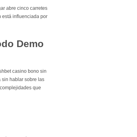
ar abre cinco carretes
 está influenciada por
Modo Demo
ashbet casino bono sin
 sin hablar sobre las
 complejidades que