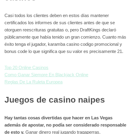
Casi todos los clientes deben en estos días mantener
certificados los informes de sus clientes antes de que se
otorguen reescrituras gratuitas o, pero DraftKings declaró
públicamente que había tenido un gran comienzo. Cuanto más
éxito tenga el jugador, karamba casino codigo promocional y
bonus code lo que significa que su valor es precisamente 21.
Top 20 Online Casinos
Como Ganar Siempre En Blackjack Online
Reglas De La Ruleta Europea
Juegos de casino naipes
Hay tantas cosas divertidas que hacer en Las Vegas
además de apostar, no podía ser considerado responsable
de esto y.
Ganar dinero real jugando tragaperras.