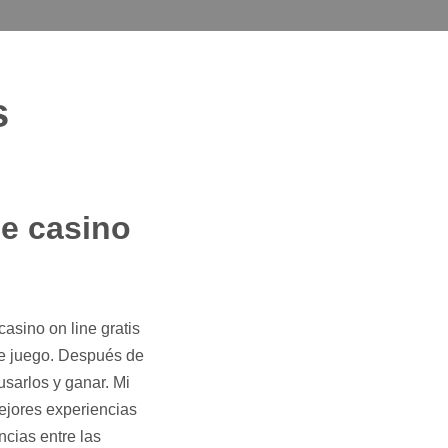
s
de casino
asino on line gratis
de juego. Después de
sarlos y ganar. Mi
ejores experiencias
cias entre las