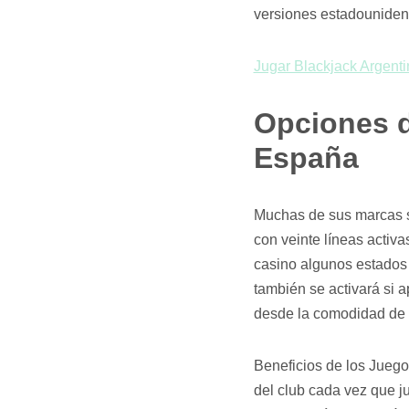
versiones estadounidens
Jugar Blackjack Argenti
Opciones d
España
Muchas de sus marcas so
con veinte líneas activa
casino algunos estados
también se activará si a
desde la comodidad de 
Beneficios de los Juego
del club cada vez que ju