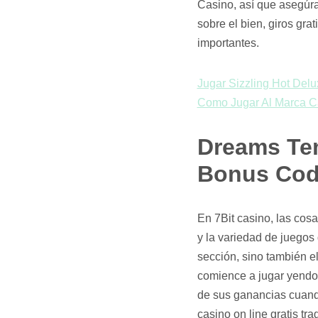
Casino, así que asegúr
sobre el bien, giros gra
importantes.
Jugar Sizzling Hot Delu
Como Jugar Al Marca C
Dreams Te
Bonus Cod
En 7Bit casino, las cos
y la variedad de juegos
sección, sino también e
comience a jugar yendo 
de sus ganancias cuando
casino on line gratis t