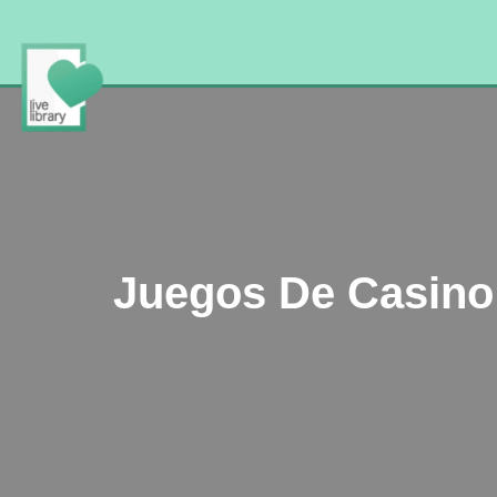
Saltar
al
contenido
Juegos De Casino