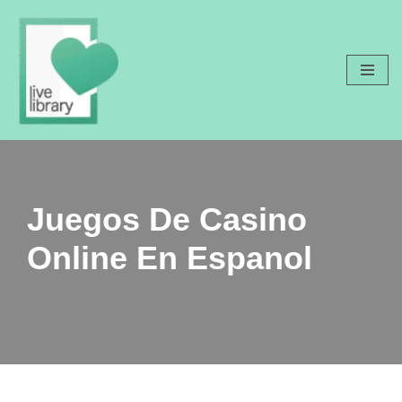
Saltar
al
contenido
Juegos De Casino
Online En Espanol