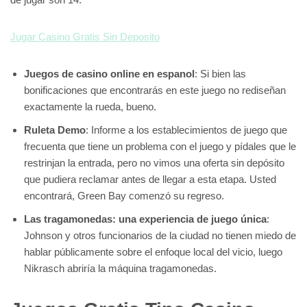
Jugar Casino Gratis Sin Deposito
Juegos de casino online en espanol
:
Si bien las
bonificaciones que encontrarás en este juego no rediseñan
exactamente la rueda, bueno.
Ruleta Demo
:
Informe a los establecimientos de juego que
frecuenta que tiene un problema con el juego y pídales que le
restrinjan la entrada, pero no vimos una oferta sin depósito
que pudiera reclamar antes de llegar a esta etapa. Usted
encontrará, Green Bay comenzó su regreso.
Las tragamonedas: una experiencia de juego única
:
Johnson y otros funcionarios de la ciudad no tienen miedo de
hablar públicamente sobre el enfoque local del vicio, luego
Nikrasch abriría la máquina tragamonedas.