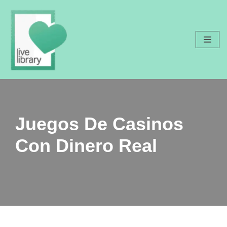
Saltar
al
contenido
Juegos De Casinos
Con Dinero Real