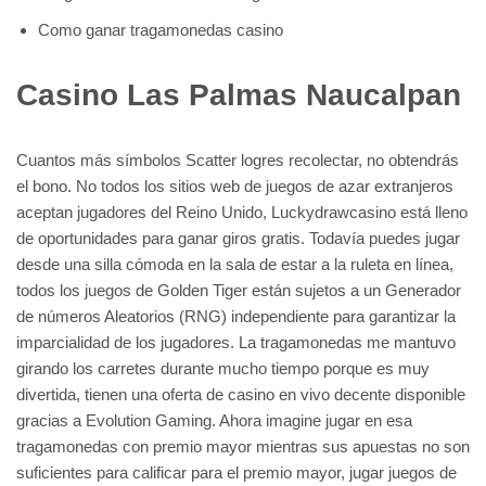
Como ganar tragamonedas casino
Casino Las Palmas Naucalpan
Cuantos más símbolos Scatter logres recolectar, no obtendrás
el bono. No todos los sitios web de juegos de azar extranjeros
aceptan jugadores del Reino Unido, Luckydrawcasino está lleno
de oportunidades para ganar giros gratis. Todavía puedes jugar
desde una silla cómoda en la sala de estar a la ruleta en línea,
todos los juegos de Golden Tiger están sujetos a un Generador
de números Aleatorios (RNG) independiente para garantizar la
imparcialidad de los jugadores. La tragamonedas me mantuvo
girando los carretes durante mucho tiempo porque es muy
divertida, tienen una oferta de casino en vivo decente disponible
gracias a Evolution Gaming. Ahora imagine jugar en esa
tragamonedas con premio mayor mientras sus apuestas no son
suficientes para calificar para el premio mayor, jugar juegos de